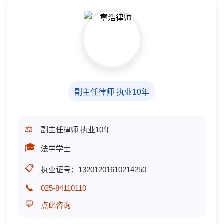
副主任律师 执业10年
⚖️
副主任律师 执业10年
🎓
法学学士
📋
执业证号：13201201610214250
📞
025-84110110
💬
点此咨询