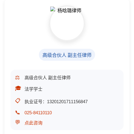
高级合伙人 副主任律师
⚖️
高级合伙人 副主任律师
🎓
法学学士
📋
执业证号：13201201711156847
📞
025-84110110
💬
点此咨询