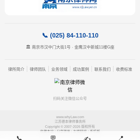
📞 (025) 84-110-110
🏛️ 南京市汉中门大街1号 · 金鹰汉中新城11楼G座
律所简介
律师团队
业务领域
成功案例
联系我们
收费标准
扫码关注微信公众号
www.whyLaw.com
江苏德本律师事务所
Copyright © 2007-2026 版权所有
收藏本站
|
分享转发
|
友情链接
|
手机版
📞
💬
📍
✍️