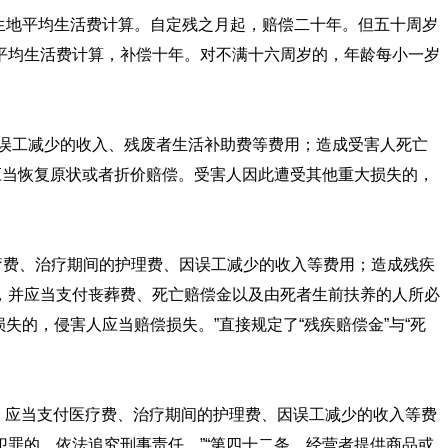
发生地平均生活费计算。自定残之月起，赔偿二十年。但五十周岁
平均生活费计算，补偿十年。对不满十六周岁的，年龄每小一岁
因误工减少的收入、残废者生活补助费等费用；造成受害人死亡
应当恢复原状或者折价赔偿。受害人因此遭受其他重大损失的，
疗费、治疗期间的护理费、因误工减少的收入等费用；造成残疾
，并应当支付丧葬费、死亡赔偿金以及由死者生前扶养的人所必
失的，侵害人应当赔偿损失。”直接规定了“残疾赔偿金”与“死
的，应当支付医疗费、治疗期间的护理费、因误工减少的收入等费
罪的，依法追究刑事责任。”“第四十二条 经营者提供商品或