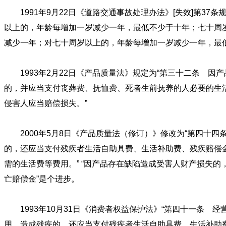
1991年9月22日《道路交通事故处理办法》[失效]第3
以上的，年龄每增加一岁减少一年，最低不少于十年；七十周
减少一年；对七十周岁以上的，年龄每增加一岁减少一年，最低
1993年2月22日《产品质量法》规定为“第三十二条 因
的，并应当支付丧葬费、抚恤费、死者生前抚养的人必要的生
侵害人应当赔偿损失。”
2000年5月8日《产品质量法（修订）》修改为“第四十
的，还应当支付残疾者生活自助具费、生活补助费、残疾赔偿
需的生活费等费用。” “因产品存在缺陷造成受害人财产损失的
亡赔偿金”是个进步。
1993年10月31日《消费者权益保护法》“第四十一条 
用，造成残疾的，还应当支付残疾者生活自助具费、生活补助