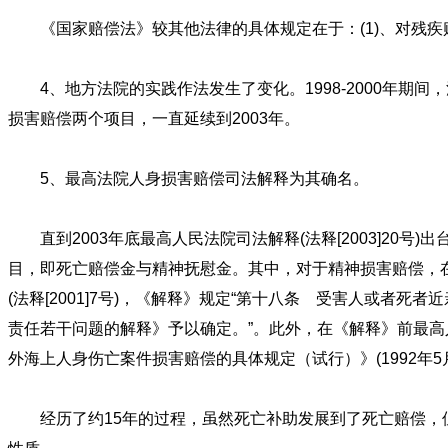
《国家赔偿法》较其他法律的具体规定在于：(1)、对残疾赔
4、地方法院的实践作法发生了变化。1998-2000年期
损害赔偿两个项目，一直延续到2003年。
5、最高法院人身损害赔偿司法解释为其确名。
直到2003年底最高人民法院司法解释(法释[2003]20
目，即死亡赔偿金与精神抚慰金。其中，对于精神损害赔偿，在2
(法释[2001]7号)，《解释》规定“第十八条 受害人或
责任若干问题的解释》予以确定。”。此外，在《解释》前最高人民
外海上人身伤亡案件损害赔偿的具体规定（试行）》(1992年5
经历了约15年的过程，虽然死亡补助发展到了死亡赔偿，但