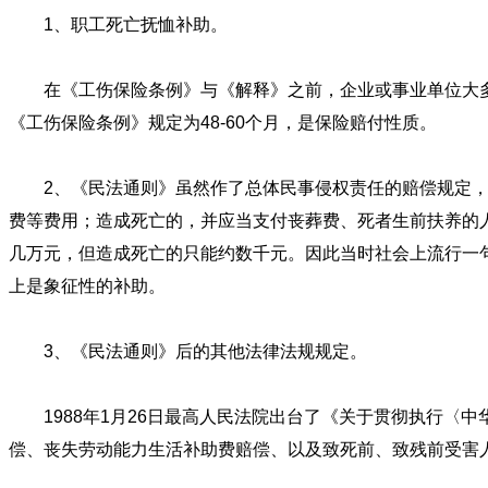
1、职工死亡抚恤补助。
在《工伤保险条例》与《解释》之前，企业或事业单位大多执行
《工伤保险条例》规定为48-60个月，是保险赔付性质。
2、《民法通则》虽然作了总体民事侵权责任的赔偿规定，但
费等费用；造成死亡的，并应当支付丧葬费、死者生前扶养的
几万元，但造成死亡的只能约数千元。因此当时社会上流行一句
上是象征性的补助。
3、《民法通则》后的其他法律法规规定。
1988年1月26日最高人民法院出台了《关于贯彻执行〈
偿、丧失劳动能力生活补助费赔偿、以及致死前、致残前受害