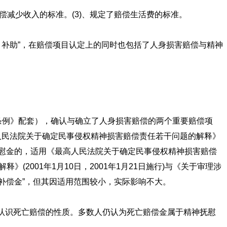
偿减少收入的标准。(3)、规定了赔偿生活费的标准。
、补助”，在赔偿项目认定上的同时也包括了人身损害赔偿与精神
险条例》配套），确认与确立了人身损害赔偿的两个重要赔偿项
高人民法院关于确定民事侵权精神损害赔偿责任若干问题的解释》
害抚慰金的，适用《最高人民法院关于确定民事侵权精神损害赔偿
2001年1月10日，2001年1月21日施行)与《关于审理涉
死亡补偿金”，但其因适用范围较小，实际影响不大。
认识死亡赔偿的性质。多数人仍认为死亡赔偿金属于精神抚慰