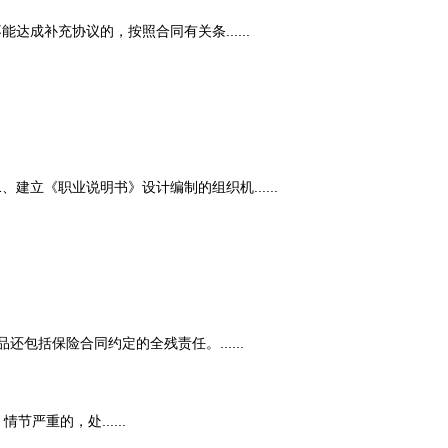
补充协议的，按照合同有关条......
《职业说明书》设计编制的组织机......
保险合同约定的全残责任。......
重的，处......