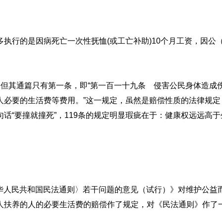
的是因病死亡一次性抚恤(或工亡补助)10个月工资，因公（
其通篇只有第一条，即“第一百一十九条 侵害公民身体造成
人必要的生活费等费用。”这一规定，虽然是赔偿性质的法律规
话“要撞就撞死”，119条的规定明显瑕疵在于：健康权远远高于
中华人民共和国民法通则〉若干问题的意见（试行）》对维护公益
人扶养的人的必要生活费的赔偿作了规定，对《民法通则》作了