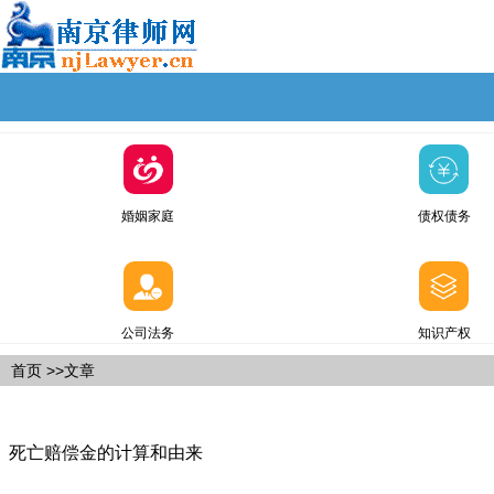
婚姻家庭
债权债务
公司法务
知识产权
首页
>>文章
死亡赔偿金的计算和由来