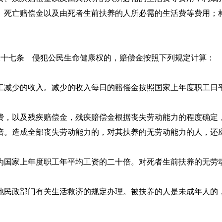
死亡赔偿金以及由死者生前扶养的人所必需的生活费等费用；构成
二十七条 侵犯公民生命健康权的，赔偿金按照下列规定计算：
减少的收入。减少的收入每日的赔偿金按照国家上年度职工日平
，以及残疾赔偿金，残疾赔偿金根据丧失劳动能力的程度确定，
倍。造成全部丧失劳动能力的，对其扶养的无劳动能力的人，还
国家上年度职工年平均工资的二十倍。对死者生前扶养的无劳
民政部门有关生活救济的规定办理。被扶养的人是未成年人的，