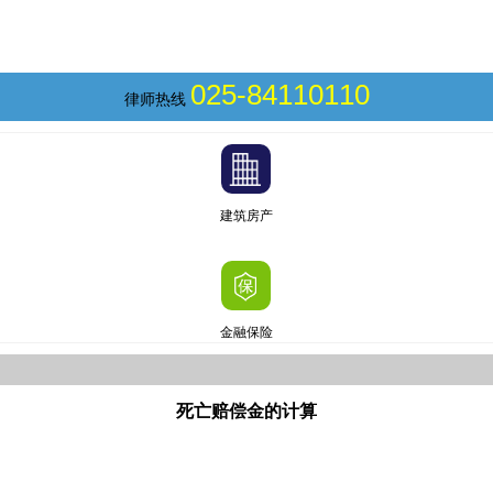
025-84110110
律师热线
建筑房产
金融保险
死亡赔偿金的计算