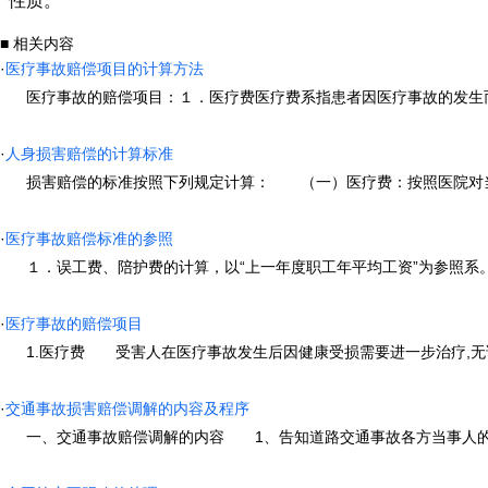
性质。
■ 相关内容
·
医疗事故赔偿项目的计算方法
医疗事故的赔偿项目：１．医疗费医疗费系指患者因医疗事故的发生而支
·
人身损害赔偿的计算标准
损害赔偿的标准按照下列规定计算： （一）医疗费：按照医院对当事人
·
医疗事故赔偿标准的参照
１．误工费、陪护费的计算，以“上一年度职工年平均工资”为参照系。即
·
医疗事故的赔偿项目
1.医疗费 受害人在医疗事故发生后因健康受损需要进一步治疗,无论患
·
交通事故损害赔偿调解的内容及程序
一、交通事故赔偿调解的内容 1、告知道路交通事故各方当事人的权利、义