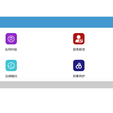
合同纠纷
损害赔偿
法律顾问
刑事辩护