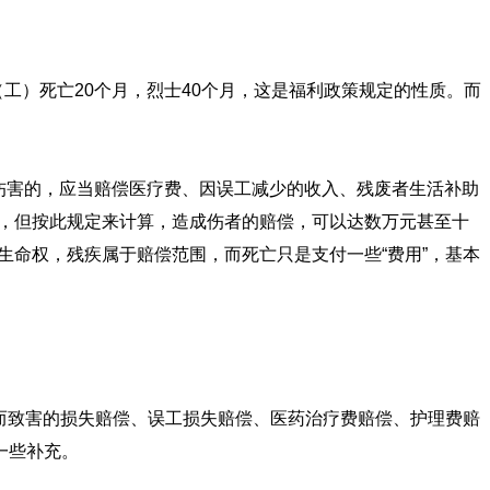
工）死亡20个月，烈士40个月，这是福利政策规定的性质。而
伤害的，应当赔偿医疗费、因误工减少的收入、残废者生活补助
定，但按此规定来计算，造成伤者的赔偿，可以达数万元甚至十
生命权，残疾属于赔偿范围，而死亡只是支付一些“费用”，基本
而致害的损失赔偿、误工损失赔偿、医药治疗费赔偿、护理费赔
一些补充。