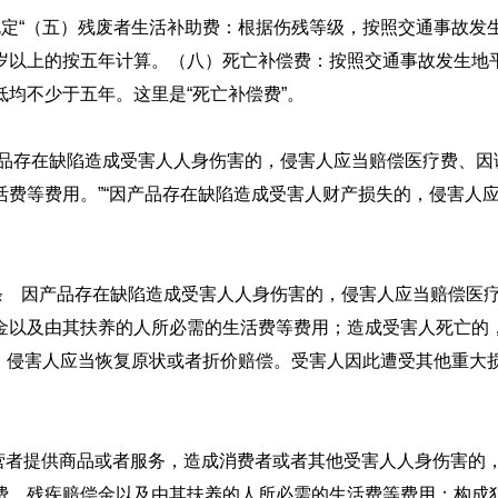
7条规定“（五）残废者生活补助费：根据伤残等级，按照交通事故
岁以上的按五年计算。（八）死亡补偿费：按照交通事故发生地
均不少于五年。这里是“死亡补偿费”。
产品存在缺陷造成受害人人身伤害的，侵害人应当赔偿医疗费、
活费等费用。”“因产品存在缺陷造成受害人财产损失的，侵害人
四条 因产品存在缺陷造成受害人人身伤害的，侵害人应当赔偿医
金以及由其扶养的人所必需的生活费等费用；造成受害人死亡的
，侵害人应当恢复原状或者折价赔偿。受害人因此遭受其他重大损
经营者提供商品或者服务，造成消费者或者其他受害人人身伤害
费、残疾赔偿金以及由其扶养的人所必需的生活费等费用；构成犯