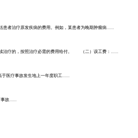
治疗原发疾病的费用。例如，某患者为晚期肿瘤病......
的，按照治疗必需的费用给付。 （二）误工费：......
事故发生地上一年度职工......
.....