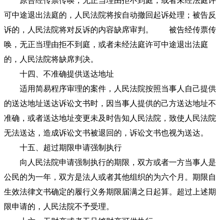
原告经传票传唤，无正当理由拒不到庭，或者未经法庭许
可中途退出法庭的，人民法院将按自动撤回起诉处理；被告反
诉的，人民法院将对反诉的内容缺席审判。 被告经传票传
唤，无正当理由拒不到庭，或者未经法庭许可中途退出法庭
的，人民法院将缺席判决。
十四、不准确提供送达地址
适用简易程序审理的案件，人民法院按照当事人自己提供
的送达地址送达诉讼文书时，因当事人提供的己方送达地址不
准确，或者送达地址变更未及时告知人民法院，致使人民法院
无法送达，造成诉讼文书被退回的，诉讼文书也视为送达。
十五、超过期限申请强制执行
向人民法院申请强制执行的期限，双方或者一方当事人是
公民的为一年，双方是法人或者其他组织的为六个月。期限自
生效法律文书确定的履行义务期限届满之日起算。超过上述期
限申请的，人民法院不予受理。