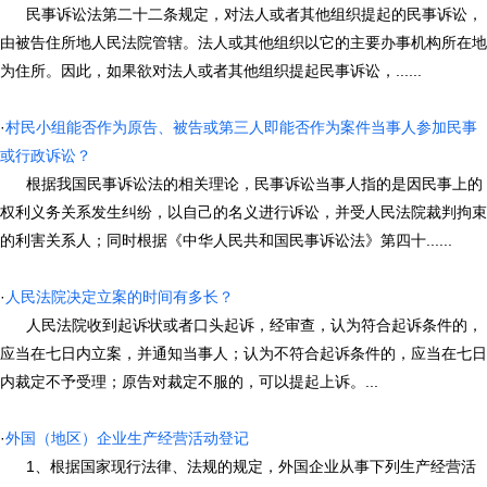
民事诉讼法第二十二条规定，对法人或者其他组织提起的民事诉讼，
由被告住所地人民法院管辖。法人或其他组织以它的主要办事机构所在地
为住所。因此，如果欲对法人或者其他组织提起民事诉讼，......
·
村民小组能否作为原告、被告或第三人即能否作为案件当事人参加民事
或行政诉讼？
根据我国民事诉讼法的相关理论，民事诉讼当事人指的是因民事上的
权利义务关系发生纠纷，以自己的名义进行诉讼，并受人民法院裁判拘束
的利害关系人；同时根据《中华人民共和国民事诉讼法》第四十......
·
人民法院决定立案的时间有多长？
人民法院收到起诉状或者口头起诉，经审查，认为符合起诉条件的，
应当在七日内立案，并通知当事人；认为不符合起诉条件的，应当在七日
内裁定不予受理；原告对裁定不服的，可以提起上诉。...
·
外国（地区）企业生产经营活动登记
1、根据国家现行法律、法规的规定，外国企业从事下列生产经营活