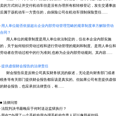
卖的方式转让并交付机动车但是没有办理所有权转移登记，发生交通事故
后属于该机动车一方责任的，由保险公司在机动车强制保险责任......
·
用人单位能否依据超出企业内部劳动管理范畴的规章制度单方解除劳动
合同？
用人单位的规章制度是用人单位依法制定的，仅在本企业内部实施
的，关于如何组织劳动过程和进行劳动管理的规则和制度。是用人单位和
劳动者在劳动过程中的行为准则,也称为企业内部劳动规则。其内容......
·
提供虚假财会报告的法律责任
财会报告应是反映公司真实财务状况的叙述，无论是向财务部门或者
税务等有关部门提供财会报告都应该是真实的。但如果公司有意提供虚假
的财会报告，也应承担法律责任，有......
■ 法律问答
·
法院判决书最晚应于何时送达监狱执行？
·
我在**办理了一个手机给我办理手机的负责人可以像我崔款吗