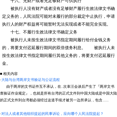
十六、无财产或者无足够财产可供执行
被执行人没有财产或者没有足够财产履行生效法律文书确
定义务的，人民法院可能对未履行的部分裁定中止执行，申请
执行人的财产权益将可能暂时无法实现或者不能完全实现。
十七、不履行生效法律文书确定义务
被执行人未按生效法律文书指定期间履行给付金钱义务
的，将要支付迟延履行期间的双倍债务利息。 被执行人未
按生效法律文书指定期间履行其他义务的，将要支付迟延履行
金。
■ 相关内容
·
大陆与台湾两岸文书验证与公证流程
由于两岸的文书证件互不承认，在..次辜汪会谈后产生了『两岸文书
查验证作业规定』，也就是所有台湾的正式文件到中国大陆或是中国大陆
的正式文件到台湾都必须经过这道手续才被另一边所承认，包含......
·
对法人或者其他组织提起的民事诉讼，应向哪个人民法院提起？