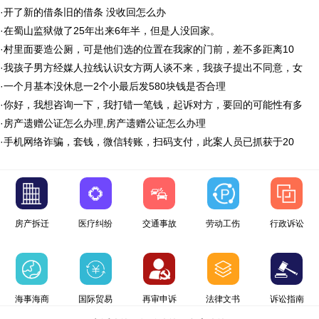
·
开了新的借条旧的借条 没收回怎么办
·
在蜀山监狱做了25年出来6年半，但是人没回家。
·
村里面要造公厕，可是他们选的位置在我家的门前，差不多距离10
·
我孩子男方经媒人拉线认识女方两人谈不来，我孩子提出不同意，女
·
一个月基本没休息一2个小最后发580块钱是否合理
·
你好，我想咨询一下，我打错一笔钱，起诉对方，要回的可能性有多
·
房产遗赠公证怎么办理,房产遗赠公证怎么办理
·
手机网络诈骗，套钱，微信转账，扫码支付，此案人员已抓获于20
房产拆迁
医疗纠纷
交通事故
劳动工伤
行政诉讼
海事海商
国际贸易
再审申诉
法律文书
诉讼指南