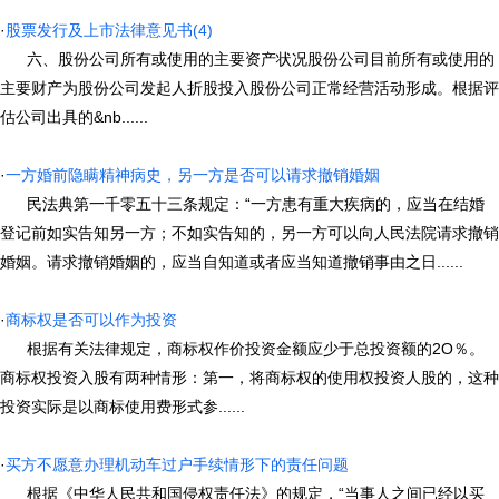
·
股票发行及上市法律意见书(4)
六、股份公司所有或使用的主要资产状况股份公司目前所有或使用的
主要财产为股份公司发起人折股投入股份公司正常经营活动形成。根据评
估公司出具的&nb......
·
一方婚前隐瞒精神病史，另一方是否可以请求撤销婚姻
民法典第一千零五十三条规定：“一方患有重大疾病的，应当在结婚
登记前如实告知另一方；不如实告知的，另一方可以向人民法院请求撤销
婚姻。请求撤销婚姻的，应当自知道或者应当知道撤销事由之日......
·
商标权是否可以作为投资
根据有关法律规定，商标权作价投资金额应少于总投资额的2O％。
商标权投资入股有两种情形：第一，将商标权的使用权投资人股的，这种
投资实际是以商标使用费形式参......
·
买方不愿意办理机动车过户手续情形下的责任问题
根据《中华人民共和国侵权责任法》的规定，“当事人之间已经以买