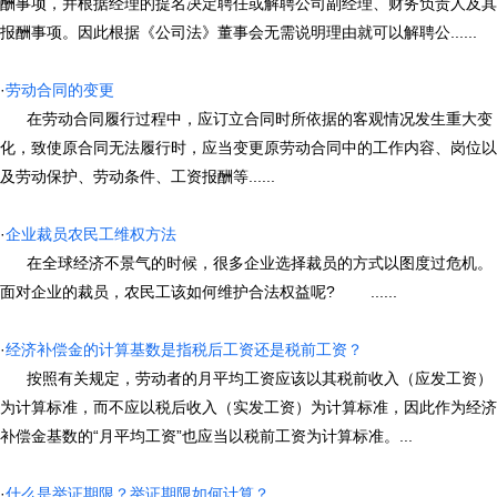
酬事项，并根据经理的提名决定聘任或解聘公司副经理、财务负责人及其
报酬事项。因此根据《公司法》董事会无需说明理由就可以解聘公......
·
劳动合同的变更
在劳动合同履行过程中，应订立合同时所依据的客观情况发生重大变
化，致使原合同无法履行时，应当变更原劳动合同中的工作内容、岗位以
及劳动保护、劳动条件、工资报酬等......
·
企业裁员农民工维权方法
在全球经济不景气的时候，很多企业选择裁员的方式以图度过危机。
面对企业的裁员，农民工该如何维护合法权益呢? ......
·
经济补偿金的计算基数是指税后工资还是税前工资？
按照有关规定，劳动者的月平均工资应该以其税前收入（应发工资）
为计算标准，而不应以税后收入（实发工资）为计算标准，因此作为经济
补偿金基数的“月平均工资”也应当以税前工资为计算标准。...
·
什么是举证期限？举证期限如何计算？