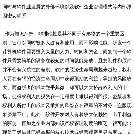
同时与软件业发展的外部环境以及软件企业管理模式等内部原
因密切联系。
作为知识产权，非排他性是其不同于有形物的一个重要区
别，它可以同时被多人占有和使用，而不影响性能。研发一个
计算机软件需要投入大量的人力、时间和资金，而复制一个软
件只需要简单的设备在较短的时间就能完成，且复制件和原件
并不会有实质性的差别。软件的经济生命周期越来越短，权利
人要在有限的经济生命周期中获得预期的利益，承担的风险较
大。而盗版者的成本微乎其微，却可以大大挤占权利人的市
场，使得权利人的投资在一定程度上难以得到回报。盗版者和
权利人所付出的成本及承担的风险存在严重的不对称，盗版现
象屡禁不止。此外，软件开发对人有着较大依赖性，出于利益
的驱使，再加之企业内部知识产权管理制度的匮乏，很可能出
现员工凭借其已经掌握的核心技术或经营秘密另寻东家或自立