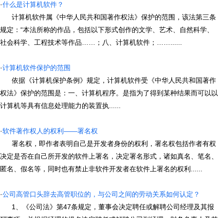
·
什么是计算机软件？
计算机软件属《中华人民共和国著作权法》保护的范围，该法第三条
规定：“本法所称的作品，包括以下形式创作的文学、艺术、自然科学、
社会科学、工程技术等作品……；八、计算机软件；……......
·
计算机软件保护的范围
依据《计算机保护条例》规定，计算机软件受《中华人民共和国著作
权法》保护的范围是：一、计算机程序。是指为了得到某种结果而可以以
计算机等具有信息处理能力的装置执......
·
软件著作权人的权利——署名权
署名权，即作者表明自己是开发者身份的权利，署名权包括作者有权
决定是否在自己所开发的软件上署名，决定署名形式，诸如真名、笔名、
匿名、假名等，同时也有禁止非软件开发者在软件上署名的权利......
·
公司高管口头辞去高管职位的，与公司之间的劳动关系如何认定？
1、《公司法》第47条规定，董事会决定聘任或解聘公司经理及其报