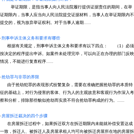
举证期限，是指当事人向人民法院履行提供证据责任的期间，在举
证期限内，当事人应当向人民法院提交证据材料，当事人在举证期限内不
提交的，视为放弃举证权利。对于当事人逾期......
·
刑事申诉主体义务和要求有哪些
根据有关规定，刑事申诉主体义务和要求有以下四点： （1）必须
按决定的程序提出申诉。如案件未处理完毕，可以向正在办理的部门反映
情况，不能进行复查程序......
·
抢劫罪与非罪的界限
由于抢劫犯罪的表现形式纷繁复杂，需要在准确把握抢劫罪的本质特
征的基础上，对行为侵害的客体、行为人的主观故意和客观行为作深入考
察和分析，排除那些貌似抢劫而实质不符合抢劫罪构成的行为。......
·
房屋拆迁裁决的四个步骤
在房屋拆迁过程中，如果拆迁双方在拆迁期限内未能就补偿安置达成
一致，拆迁人、被拆迁人及房屋承租人均可向被拆迁房屋所在地的房屋拆