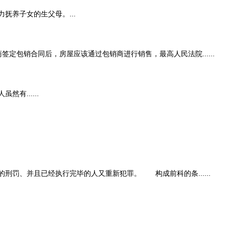
养子女的生父母。...
销合同后，房屋应该通过包销商进行销售，最高人民法院......
......
、并且已经执行完毕的人又重新犯罪。 构成前科的条......