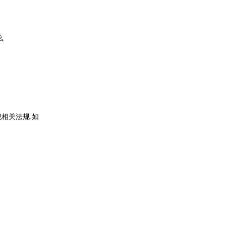
么
相关法规.如