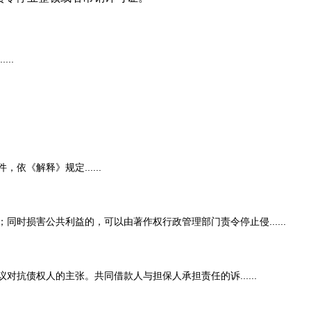
..
解释》规定......
损害公共利益的，可以由著作权行政管理部门责令停止侵......
债权人的主张。共同借款人与担保人承担责任的诉......