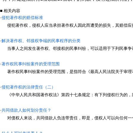
■ 相关内容
·
侵犯著作权的赔偿标准
侵犯著作权，侵权人应当承担著作权人因此而遭受的损失，其赔偿应按下列
·
解决著作权、邻接权争端的民事程序的分类
当事人之间发生著作权、邻接权的民事纠纷，可以适用于下列民事争讼程序解决
·
著作权民事纠纷案件的受理范围
著作权民事纠纷案件的受理范围，是指符合《最高人民法院关于审理著作权
·
侵犯著作权的法律责任（二）
《中华人民共和国著作权法》第四十七条规定：有下列侵权行为的，应当
·
共同借款人如何划分责任？
对债权人来说，共同借款人负连带责任，即是，债权人可以向任何一个人