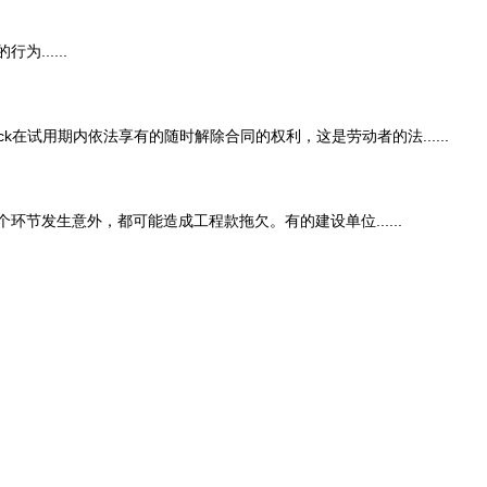
.....
用期内依法享有的随时解除合同的权利，这是劳动者的法......
发生意外，都可能造成工程款拖欠。有的建设单位......