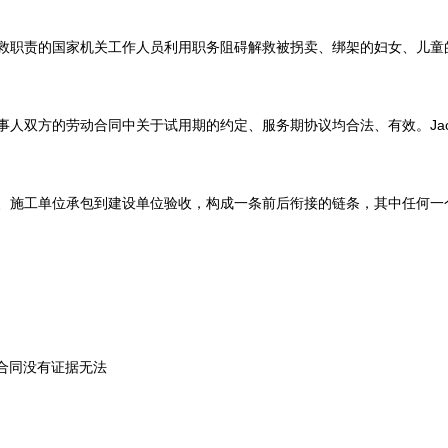
的国家机关工作人员利用职务阻碍解救被拐卖、绑架的妇女、儿童的行为.
方的劳动合同中关于试用期的约定、服务期协议均合法、有效。Jack在试
工单位承包到建设单位验收，构成一条前后衔接的链条，其中任何一个环节
合同没有证据无法