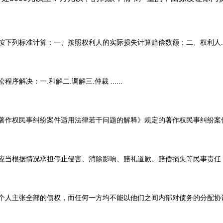
标准计算：一、按照权利人的实际损失计算赔偿数额；二、权利人....
：一.和解二.调解三.仲裁 ......
民事纠纷案件适用法律若干问题的解释》规定的著作权民事纠纷案件，依《
根据情况承担停止侵害、消除影响、赔礼道歉、赔偿损失等民事责任；同时
主张全部的债权，而任何一方均不能以他们之间内部对债务的分配协议对抗