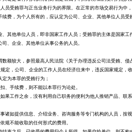
位人员受贿罪与正当业务行为的界限。在正常的市场交易行为中
回扣、手续费，为个人所有的，应认定为公司、企业、其他
业、其他单位人员，即非国家工作人员；受贿罪的主体是国家工
公司、企业、其他单位从事公务的人员。
谓数额较大，参照最高人民法院《关于办理违反公司法受贿、侵
条第2款规定，公司、企业的工作人员在经济往来中，违反国家规定
认定为本罪的受贿行为；
回扣、手续费，则不能以本罪行为论处。
，如果工作之余，没有利用自己职务的便利为他人推销产品、联
成立从事诸如提供信息、介绍业务、咨询服务等专门机构
指依规不能收取的任何形式的费用。
动结束之后。已收受的费用归个人所得，如果交给单位，则不构