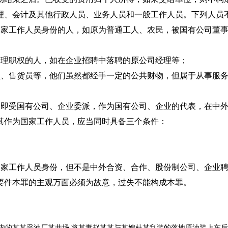
事、经理、会计及其他行政人员、业务人员和一般工作人
国家工作人员身份的人，如原为普通工人、农民，被国有公司董
管理职权的人，如在企业招聘中落聘的原公司经理等；
员、售货员等，他们虽然都经手一定的公共财物，但属于从事服
，即受国有公司、企业委派，作为国有公司、企业的代表，在中
其作为国家工作人员，应当同时具备三个条件：
国家工作人员身份，但不是中外合资、合作、股份制公司、企业
要件本罪的主观万面必须为故意，过失不能构成本罪。
某采油厂某井场,将其妻赵某某与其嫂杜某刮装的落地原油装上车后返回途中