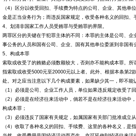
（4）区分以收受回扣、手续费为特点的公司、企业、其他单
金是正当业务行为；而违反国家规定，收受各种名义的
4、划清非国家工作人员受贿罪与受贿罪的界限。
两罪区分的关键在于犯罪主体的不同：本罪的主体是公司、企
事公务的人员和国有公司、企业、国有其他单位委派到非国有
5、构成本罪
索取或收受了的贿赂必须数额较大，否则亦不能构成本罪。所
指索取或收受5000元至20000元以上者。此外、根据本
处。对之应当注意以下几个构成要素，如果缺少其一，即不能
（1）必须是公司、企业工作人员，单位如果违反规定收受了
（2）必须是在经济往来活动中，倘若不是在经济往来活动中
构成本罪；
（3）必须违反了国家有关规定，如属国家有关部门批准
（4）收取了各种名义的回扣、手续费、这里的各种名义，是
当然，收受费用是因经济活动而产生，亦可延伸到经济往来活