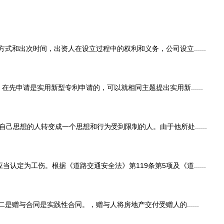
出次时间，出资人在设立过程中的权利和义务，公司设立......
请是实用新型专利申请的，可以就相同主题提出实用新......
想的人转变成一个思想和行为受到限制的人。由于他所处......
为工伤。根据《道路交通安全法》第119条第5项及《道......
与合同是实践性合同。，赠与人将房地产交付受赠人的......