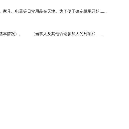
、电器等日常用品在天津。为了便于确定继承开始......
）。 （当事人及其他诉讼参加人的列项和......