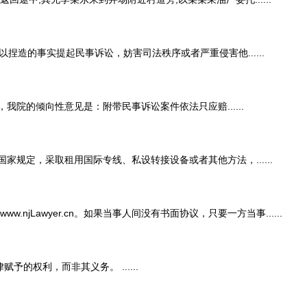
的事实提起民事诉讼，妨害司法秩序或者严重侵害他......
院的倾向性意见是：附带民事诉讼案件依法只应赔......
定，采取租用国际专线、私设转接设备或者其他方法，......
wyer.cn。如果当事人间没有书面协议，只要一方当事......
权利，而非其义务。 ......