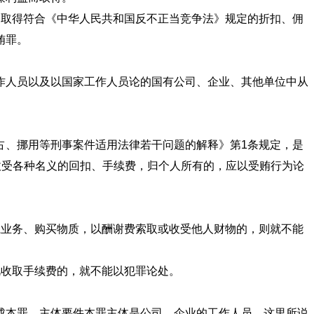
，取得符合《中华人民共和国反不正当竞争法》规定的折扣、佣
单位人员受贿罪。
作人员以及以国家工作人员论的国有公司、企业、其他单位中从
占、挪用等刑事案件适用法律若干问题的解释》第1条规定，是
，收受各种名义的回扣、手续费，归个人所有的，应以受贿行为论
系业务、购买物质，以酬谢费索取或收受他人财物的，则就不能
的人员，按视收取手续费的，就不能以犯罪论处。
成本罪。主体要件本罪主体是公司、企业的工作人员。这里所说