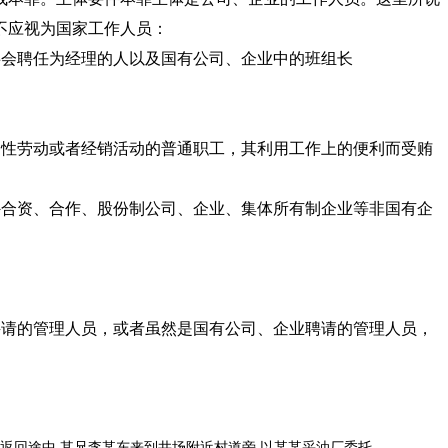
员。下列人员不应视为国家工作人员：
事会聘任为经理的人以及国有公司、企业中的班组长
务性劳动或者经销活动的普通职工，其利用工作上的便利而受贿
外合资、合作、股份制公司、企业、集体所有制企业等非国有企
聘请的管理人员，或者虽然是国有公司、企业聘请的管理人员，
,其兄李某东来到井场附近村道旁,以某某采油厂委托......