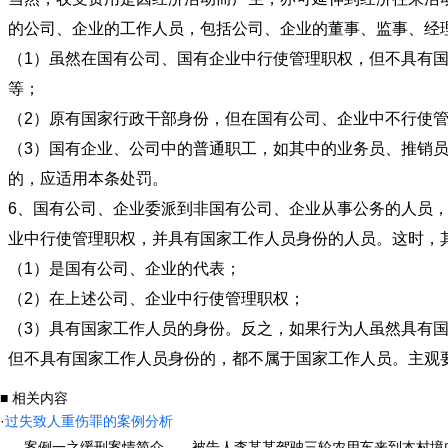
的公司、企业的工作人员，包括公司、企业的董事、监
（1）虽然在国有公司、国有企业中行使管理职权，但不具有
等；
（2）原有国家行政干部身份，但在国有公司、企业中不行使
（3）国有企业、公司中的普通职工，如其中的业务员、推销
的，应适用本条处罚。
6、国有公司、企业委派到非国有公司、企业从事公务的人员
业中行使管理职权，并具有国家工作人员身份的人员。这时，
（1）是国有公司、企业的代表；
（2）在上述公司、企业中行使管理职权；
（3）具有国家工作人员的身份。反之，如果行为人虽然具有
但不具有国家工作人员身份的，都不属于国家工作人员。主观
■ 相关内容
·
过失致人重伤罪的案例分析
案例一之缓刑案情简介——被告人李某某驾驶三轮农用车来到本村境内的某