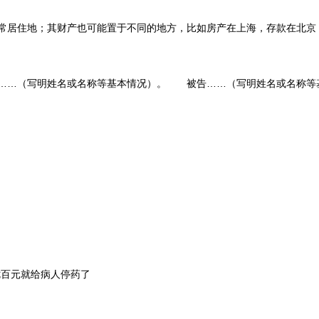
住地；其财产也可能置于不同的地方，比如房产在上海，存款在北京，家具
明姓名或名称等基本情况）。 被告……（写明姓名或名称等基本情况
七百元就给病人停药了