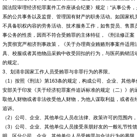
国法院审理经济犯罪案件工作座谈会纪要》规定：“从事公务
系的公共事务以及监督、管理国有财产的职务活动。如国家机
不具备职权内容的劳务活动、技术服务工作，如售货员、售票员
事公务的性质，因而不符合受贿罪的主体特征，《刑法修正案
为贯彻宽严相济刑事政策，《关于办理商业贿赂刑事案件适用法
具、校服或者其他物品采购中收受回扣的行为，与医药购销活
的规定。
3、划清非国家工作人员受贿罪与非罪行为的
（1）按照《刑法》第163条的规定，构成公司、企业、其他
安部关于印发《关于经济犯罪案件追诉标准的规定（二）》的通
取他人财物或者非法收受他人财物，为他人谋取利益，或者在
追诉。
（2）公司、企业、其他单位人员在法律、政策许可的
（3）公司、企业、其他单位人员接受亲朋好友的一般礼节性
明，区分公司、企业、其他单位人员受贿罪与合法行为