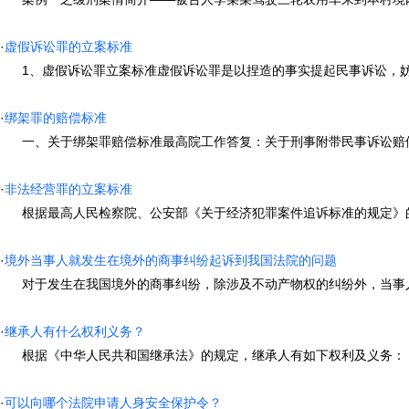
·
虚假诉讼罪的立案标准
1、虚假诉讼罪立案标准虚假诉讼罪是以捏造的事实提起民事诉讼，妨害司
·
绑架罪的赔偿标准
一、关于绑架罪赔偿标准最高院工作答复：关于刑事附带民事诉讼赔偿范围
·
非法经营罪的立案标准
根据最高人民检察院、公安部《关于经济犯罪案件追诉标准的规定》的有
·
境外当事人就发生在境外的商事纠纷起诉到我国法院的问题
对于发生在我国境外的商事纠纷，除涉及不动产物权的纠纷外，当事人书面协议
·
继承人有什么权利义务？
根据《中华人民共和国继承法》的规定，继承人有如下权利及义务： (一
·
可以向哪个法院申请人身安全保护令？