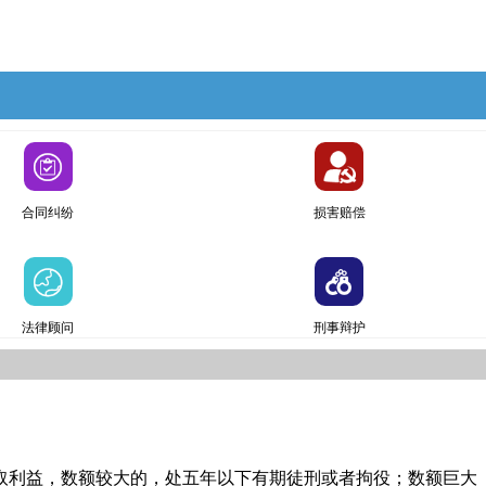
合同纠纷
损害赔偿
法律顾问
刑事辩护
取利益，数额较大的，处五年以下有期徒刑或者拘役；数额巨大