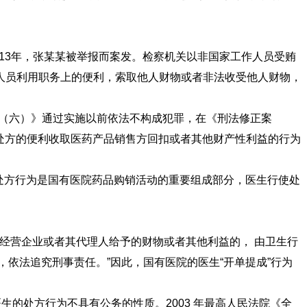
013年，张某某被举报而案发。检察机关以非国家工作人员受贿
人员利用职务上的便利，索取他人财物或者非法收受他人财物，
案（六）》通过实施以前依法不构成犯罪，在《刑法修正案
开处方的便利收取医药产品销售方回扣或者其他财产性利益的行为
生处方行为是国有医院药品购销活动的重要组成部分，医生行使处
药品经营企业或者其代理人给予的财物或者其他利益的， 由卫生行
依法追究刑事责任。”因此，国有医院的医生“开单提成”行为
的处方行为不具有公务的性质。2003 年最高人民法院《全