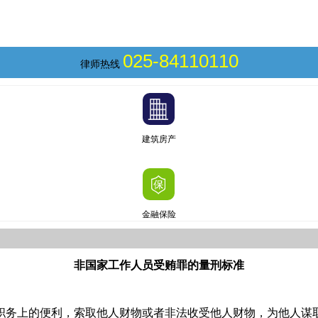
025-84110110
律师热线
建筑房产
金融保险
非国家工作人员受贿罪的量刑标准
职务上的便利，索取他人财物或者非法收受他人财物，为他人谋