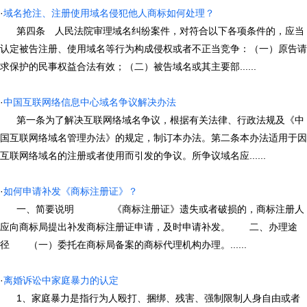
·
域名抢注、注册使用域名侵犯他人商标如何处理？
第四条 人民法院审理域名纠纷案件，对符合以下各项条件的，应当
认定被告注册、使用域名等行为构成侵权或者不正当竞争：（一）原告请
求保护的民事权益合法有效；（二）被告域名或其主要部......
·
中国互联网络信息中心域名争议解决办法
第一条为了解决互联网络域名争议，根据有关法律、行政法规及《中
国互联网络域名管理办法》的规定，制订本办法。第二条本办法适用于因
互联网络域名的注册或者使用而引发的争议。所争议域名应......
·
如何申请补发《商标注册证》？
一、简要说明 《商标注册证》遗失或者破损的，商标注册人
应向商标局提出补发商标注册证申请，及时申请补发。 二、办理途
径 （一）委托在商标局备案的商标代理机构办理。......
·
离婚诉讼中家庭暴力的认定
1、家庭暴力是指行为人殴打、捆绑、残害、强制限制人身自由或者