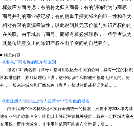
标效应方面考虑；有的将之归入商誉；有的明确列为与商标、
商号并列的商业标记权；有的侧重于探究域名的唯一性和作为
相对有限的资源稀缺性，以此说明其无形价值与知识产权的内
在关联。由于域名与商号、商标有着必然联系，一些学者认为
其是传统意义上的知识产权在电子空间的自然延伸。
■ 相关内容
·
域名与厂商名称的联系与区别
域名和厂商名称（商号）都可用以区分不同的公司，具有一定的标识
性和排他性，并且从理论上讲，这种标识性和排他性都是无限期的。另
外，一般来讲域名和厂商名称（商号）都以注册或登记为前......
·
域名注册人能否阻止他人在商号中使用他的域名
由于我国企业名称登记不实行全国统一的检索，只要不与本区域内其
他企业的名称相冲突，经县以上登记主管机关核准，就在一定区域内享有
专用权。而作为域名，其使用的范围可能遍布全世界，所......