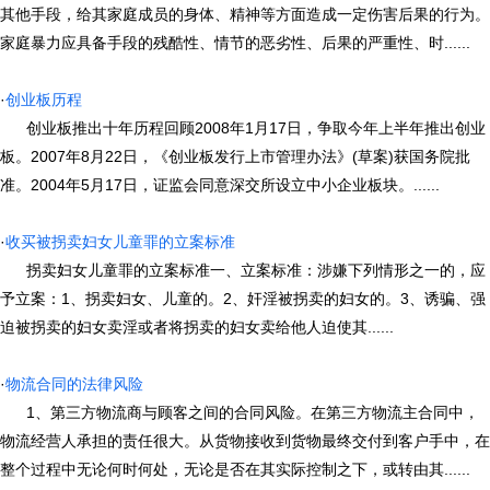
其他手段，给其家庭成员的身体、精神等方面造成一定伤害后果的行为。
家庭暴力应具备手段的残酷性、情节的恶劣性、后果的严重性、时......
·
创业板历程
创业板推出十年历程回顾2008年1月17日，争取今年上半年推出创业
板。2007年8月22日，《创业板发行上市管理办法》(草案)获国务院批
准。2004年5月17日，证监会同意深交所设立中小企业板块。......
·
收买被拐卖妇女儿童罪的立案标准
拐卖妇女儿童罪的立案标准一、立案标准：涉嫌下列情形之一的，应
予立案：1、拐卖妇女、儿童的。2、奸淫被拐卖的妇女的。3、诱骗、强
迫被拐卖的妇女卖淫或者将拐卖的妇女卖给他人迫使其......
·
物流合同的法律风险
1、第三方物流商与顾客之间的合同风险。在第三方物流主合同中，
物流经营人承担的责任很大。从货物接收到货物最终交付到客户手中，在
整个过程中无论何时何处，无论是否在其实际控制之下，或转由其......