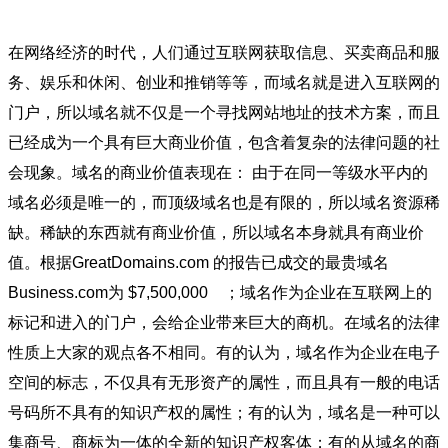
在网络经济的时代，人们通过互联网获取信息、买卖商品和服
务、娱乐和休闲、创业和推销等等，而域名就是进入互联网的
门户，所以域名就不仅是一个寻找网站地址的技术方案，而且
已经成为一个具有巨大商业价值，包含着复杂的法律问题的社
会现象。域名的商业价值表现在： 由于在同一等级水平内的
域名必须是唯一的，而顶级域名也是有限的，所以域名资源稀
缺。稀缺的东西就有商业价值，所以域名本身就具有商业价
值。根据GreatDomains.com 的报告已成交的最贵域名
Business.com为 $7,500,000 ；域名作为企业在互联网上的
标记和进入的门户，会给企业带来巨大的商机。在域名的法律
性质上大家的观点各不相同。有的认为，域名作为企业在电子
空间的标志，不仅具有无形资产的属性，而且具有一般的电话
号码所不具有的知识产权的属性；有的认为，域名是一种可以
集商号、商标为一体的全新的知识产权客体；有的从域名的商