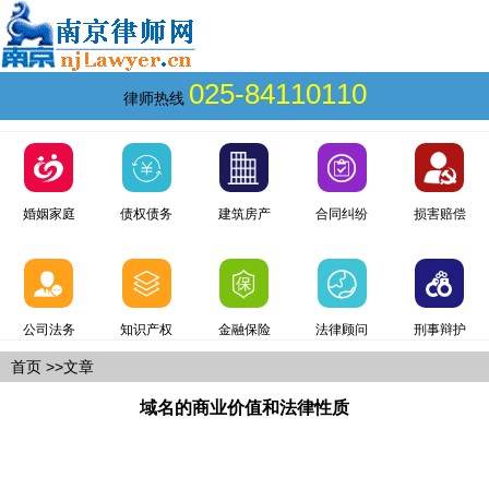
025-84110110
律师热线
婚姻家庭
债权债务
建筑房产
合同纠纷
损害赔偿
公司法务
知识产权
金融保险
法律顾问
刑事辩护
首页
>>文章
域名的商业价值和法律性质