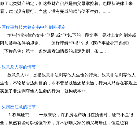
做了此类财产约定，但这些财产仍然是由父母掌控着。也即从法律上来
看，赠与没有履行。当然，没有完成的赠与便不生效。......
·
医疗事故技术鉴定书中的例外规定
“但书”指法律条文中“但是”或“但”以下的一段文字，是对上文的例外或
附加某种条件的规定。 怎样理解“但书”？以《医疗事故处理条例》
（下称条例）第十一条对患者知情权的规定为例，条......
·
故意杀人罪的情节
故意杀人罪，是指故意非法剥夺他人生命的行为。故意非法剥夺他人
生命，不论是否达到目的，即不管是既遂还是未遂，行为人只要在客观上
实施了非法剥夺他人生命的行为，就构成本罪。 ......
·
买房应注意的细节
1.权属证书 一般来说，许多房地产项目在预售时，证书不是很
全，虽然有些可以慢慢补齐，并不影响买家的购买与居住，但是也有......