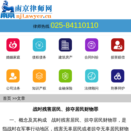
025-84110110
律师热线
婚姻家庭
债权债务
建筑房产
合同纠纷
损害赔偿
公司法务
知识产权
金融保险
法律顾问
刑事辩护
首页
>>文章
战时残害居民、掠夺居民财物罪
一、概念及其构成 战时残害居民、掠夺居民财物罪，是
指战时在军事行动地区，残害无辜居民或者掠夺无辜居民财物