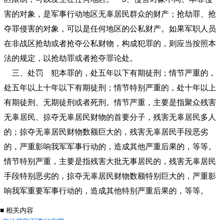
害的对象，是军事行动地区无辜居民群众的财产；抢劫罪、抢
夺罪侵害的对象，可以是任何地区的公私财产。如果军职人员
在非战区抢劫或者抢夺公私财物，构成犯罪的，则应当按照本
法的规定，以抢劫罪或者抢夺罪论处。
三、处罚 犯本罪的，处五年以下有期徒刑；情节严重的，
处五年以上十年以下有期徒刑；情节特别严重的，处十年以上
有期徒刑、无期徒刑或者死刑。情节严重，主要是指聚众残害
无辜居民、掠夺无辜居民财物的首要分子，残害无辜居民多人
的；掠夺无辜居民财物数额巨大的，残害无辜居民手段恶劣
的，严重影响我军军事行动的，造成其他严重后果的，等等。
情节特别严重，主要是指残害大批无事居民的，残害无辜居民
手段特别恶劣的，掠夺无辜居民财物数额特别巨大的，严重影
响我军重要军事行动的，造成其他特别严重后果的，等等。
■ 相关内容