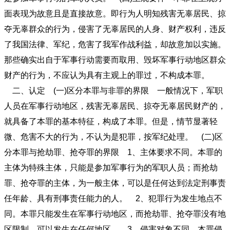
面表现为故意且是直接故意。即行为人明知残害无辜居民、掠
夺无辜群众的行为，侵害了无辜居民的人身、财产权利，违反
了我国法律、军纪，危害了我军作战利益，却故意加以实施。
那些确实出自于军事行动需要而取用、毁坏军事行动地区群众
财产的行为，不应认为具有主观上的罪过，不构成本罪。
二、认定 (一)区分本罪与非罪的界限 一般情况下，军职
人员在军事行动地区，残害无辜居民、掠夺无辜居民财产的，
就具备了本罪的基本特征，构成了本罪。但是，情节显著轻
微、危害不大的行为，不认为是犯罪，按军纪处理。 (二)区
分本罪与抢劫罪、抢夺罪的界限 1、主体要求不同。本罪的
主体为特殊主体，只能是参加军事行为的军职人员；而抢劫
罪、抢夺罪的主体，为一般主体，可以是任何达到法定刑事责
任年龄、具有刑事责任能力的人。 2、犯罪行为发生地点不
同。本罪只能发生在军事行动地区，而抢劫罪、抢夺罪没有地
区限制，可以发生在任何地区。 3、侵害对象不同。本罪侵