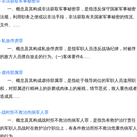
·
非法获取军事秘密罪
一、概念及其构成非法获取军事秘密罪，是指违反保守国家军事秘密
法规，利用职务之便或以非法手段，非法获取有关国家军事秘密的情况、
文件、......
·
私放俘虏罪
一、概念及其构成私放俘虏罪，是指军职人员违反战场纪律，对被俘
的敌方人员擅自放走的行为。(一)客体要件&......
·
虐待部属罪
一、概念及其构成虐待部属罪，是指处于领导岗位的军职人员滥用职
权，对部属进行精神上的折磨或肉体上的摧残，情节恶劣，致人重伤或者
造成其......
·
战时拒不救治伤病军人罪
一、概念及其构成战时拒不救治伤病军人罪，是指负有救护治疗责任
的军职人员战时在救护治疗职位上，有条件救治而拒不救治危重伤病军人
的行为......