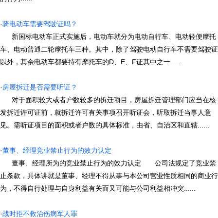
·
骑电动车需要驾驶证吗？
新国标电动车正式实施后，电动车就分为电动自行车、电动轻便摩托
车、电动普通二轮摩托车三种。其中，除了驾驶电动自行车不需要驾驶证
以外，其余电动车都要持有摩托车的D、E、F证其中之一......
·
房屋拆迁是否需要听证？
对于面积较大或者户数较多的拆迁项目，房屋拆迁管理部门应当在核
发拆迁许可证前，就拆迁许可有关事项召开听证会，听取拆迁当事人意
见。需听证项目的面积或者户数的具体标准，由省、自治区和直辖......
·
董事、经理竞业禁止行为的效力认定
董事、经理所为的竞业禁止行为的效力认定 公司法规定了竞业禁
止条款，具体讲就是董事、经理不得从事与本公司营业性质相同的商业行
为，不得自行处理与自身利益有关而又可能与公司利益相冲突......
·
战时拒不救治伤病军人罪