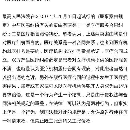
最高人民法院在２００１年１月１日起试行的《民事案由规
定》中与医患纠纷有关的案由有两类：一是医疗服务合同纠
纷；二是医疗损害赔偿纠纷。笔者认为，上述两类案由均是针
对医疗纠纷而言的。医疗关系是一种合同关系，患者到医疗机
构就医挂号是要约，医疗机构收取挂号费是承诺，医疗合同成
立。双方产生医疗纠纷必定是患者对医疗机构提供的医疗服务
不满，也就是认为医疗机构履行合同有瑕疵，对此患者当然可
以提出违约之诉。另外在履行医疗合同的过程中发生了医疗损
害结果，患者或其家属可以以医疗机构侵犯其人身权为由起诉
要求赔偿。这是一个行为产生一个结果，只是由于侵权法与合
同法相关规定的重叠，在法律上可以认为是两种行为，但事实
上仍是一个行为。我国法律对此的规定是，允许原告行使任何
一种请求权，但禁止既主张违约又主张侵权。