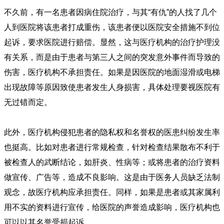
不久前，有一名患者因病住院治疗，与其“有仇”的人找了几个
人到医院将该患者打成重伤，该患者便以医院安全措施不到位
起诉，要求医院进行赔偿。显然，这与医疗机构的治疗护理没
有关系，而是由于患者与第三人之间的突发意外事件而导致的
伤害，医疗机构不承担责任。如果是因医院的地面湿滑或电梯
出现故障等原因致使患者发生人身损害，具体处理要视医院有
无过错而定。
此外，医疗机构侵犯患者的隐私权和名誉权的医患纠纷发生率
也挺高。比如对患者进行常规检查，针对检查结果散布不利于
被检查人的武断结论，如肝炎、性病等；或将患者的治疗资料
做宣传、广告等，造成不良影响。这是由于医务人员缺乏法制
观念，故医疗机构应承担责任。同样，如果是患者或其家属利
用不实的资料进行宣传，给医院的声誉造成影响，医疗机构也
可以以其名誉受损起诉。