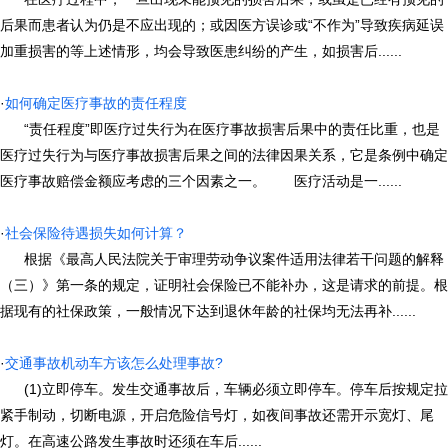
后果而患者认为仍是不应出现的；或因医方误诊或“不作为”导致疾病延误
加重损害的等上述情形，均会导致医患纠纷的产生，如损害后......
·
如何确定医疗事故的责任程度
“责任程度”即医疗过失行为在医疗事故损害后果中的责任比重，也是
医疗过失行为与医疗事故损害后果之间的法律因果关系，它是条例中确定
医疗事故赔偿金额应考虑的三个因素之一。 医疗活动是一......
·
社会保险待遇损失如何计算？
根据《最高人民法院关于审理劳动争议案件适用法律若干问题的解释
（三）》第一条的规定，证明社会保险已不能补办，这是请求的前提。根
据现有的社保政策，一般情况下达到退休年龄的社保均无法再补......
·
交通事故机动车方该怎么处理事故?
(1)立即停车。发生交通事故后，车辆必须立即停车。停车后按规定拉
紧手制动，切断电源，开启危险信号灯，如夜间事故还需开示宽灯、尾
灯。在高速公路发生事故时还须在车后......