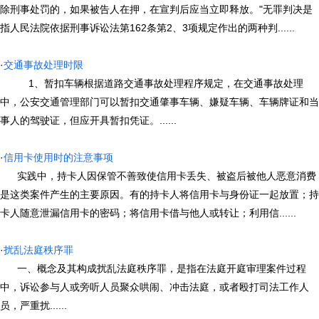
除刑事处罚的，如果被告人在押，在宣判后应当立即释放。"无罪判决是
指人民法院依据刑事诉讼法第162条第2、3项规定作出的两种判......
·
交通事故处理时限
1、暂扣车辆根据道路交通事故处理程序规定，在交通事故处理
中，公安交通管理部门可以暂扣交通肇事车辆、嫌疑车辆、车辆牌证和当
事人的驾驶证，但应开具暂扣凭证。......
·
信用卡使用时的注意事项
实践中，持卡人因保管不善致使信用卡丢失、被盗后被他人恶意消费
是这类案件产生的主要原因。有的持卡人将信用卡与身份证一起放置；持
卡人随意泄漏信用卡的密码；将信用卡借与他人或转让；利用信......
·
扰乱法庭秩序罪
一、概念及其构成扰乱法庭秩序罪，是指在法庭开庭审理案件过程
中，诉讼参与人或旁听人员聚众哄闹、冲击法庭，或者殴打司法工作人
员，严重扰......