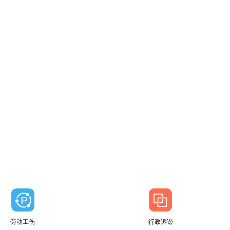
劳动工伤
行政诉讼