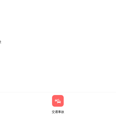
决
交通事故