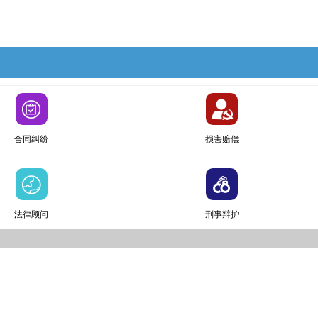
合同纠纷
损害赔偿
法律顾问
刑事辩护