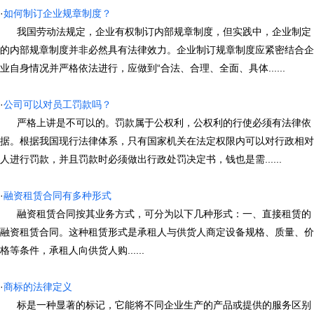
·
如何制订企业规章制度？
我国劳动法规定，企业有权制订内部规章制度，但实践中，企业制定
的内部规章制度并非必然具有法律效力。企业制订规章制度应紧密结合企
业自身情况并严格依法进行，应做到“合法、合理、全面、具体......
·
公司可以对员工罚款吗？
严格上讲是不可以的。罚款属于公权利，公权利的行使必须有法律依
据。根据我国现行法律体系，只有国家机关在法定权限内可以对行政相对
人进行罚款，并且罚款时必须做出行政处罚决定书，钱也是需......
·
融资租赁合同有多种形式
融资租赁合同按其业务方式，可分为以下几种形式：一、直接租赁的
融资租赁合同。这种租赁形式是承租人与供货人商定设备规格、质量、价
格等条件，承租人向供货人购......
·
商标的法律定义
标是一种显著的标记，它能将不同企业生产的产品或提供的服务区别