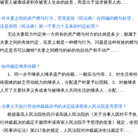
被害人健康或者剥夺被害人生命的故意，而是出于追求被害人肉......
·
对夫妻之间的房产赠与行为，究竟是按《民法典》合同编的赠与处理，
还是按照《民法典》第一千零六十五条的约定处理？
无论夫妻双方约定将一方所有的房产赠与对方的比例是多少，都属于
夫妻之间的有效约定，实质上都是一种赠与行为。问题是这种有效的赠与
约定是否可以撤销?夫妻之间赠与的标的包括动产和不动产......
·
如何确定继承份额？
1、同一水平继承人继承遗产的份额，一般应当均等。2、对生活有特
殊困难的缺乏劳动能力的继承人，分配遗产时要予以照顾。3、对被继承
人尽了主要扶养义务或者与被继承人共同生活的继承人，分配......
·
当事人不执行劳动仲裁裁决书的决定提请再审人民法院是否受理？
根据最高人民法院给四川省高级人民法院的《关于当事人因对不予执
行仲裁裁决的裁定不服而申请再审人民法院不予受理的批复》规定，依照
《民事诉讼法》第217条的规定，人民法院对仲裁裁决依法裁定不......