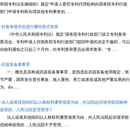
和国专利法实施细则》规定“申请人委托专利代理机构向国务院专利行政
部门申请专利和办理其他专利事务的......
·
对复审请求应进行哪些形式审查
《中华人民共和国专利法》规定“国务院专利行政部门设立专利复审
委员会。专利申请人对国务院专利行政部门驳回申请的决定不服的，可以
自收到通知之日起三个月内，向专利复审委员会请求复审。”专......
·
武器装备肇事罪
一、概念及其构成武器装备肇事罪，是指违反武器装备使用规定，情
节严重，因而发生责任事故，致人重伤、死亡或者造成其他严重后果的行
为。&n......
·
法人或者其他组织以人格权利遭受侵害为由，向法院起诉请求赔偿精神
损害的，人民法院是否受理？
法人或者其他组织以人格权利遭受侵害为由，向人民法院起诉请求赔
偿精神损害的，人民法院不予受理。...