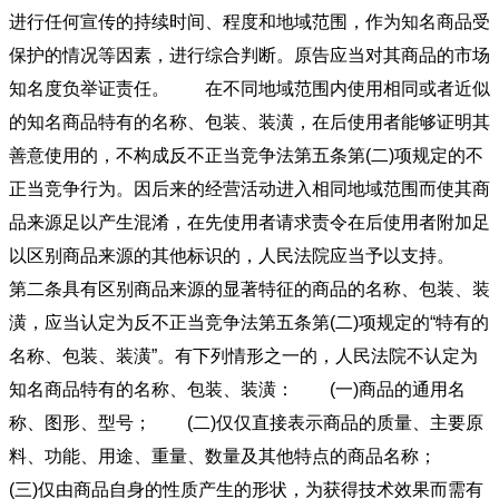
进行任何宣传的持续时间、程度和地域范围，作为知名商品受
保护的情况等因素，进行综合判断。原告应当对其商品的市场
知名度负举证责任。 在不同地域范围内使用相同或者近似
的知名商品特有的名称、包装、装潢，在后使用者能够证明其
善意使用的，不构成反不正当竞争法第五条第(二)项规定的不
正当竞争行为。因后来的经营活动进入相同地域范围而使其商
品来源足以产生混淆，在先使用者请求责令在后使用者附加足
以区别商品来源的其他标识的，人民法院应当予以支持。
第二条具有区别商品来源的显著特征的商品的名称、包装、装
潢，应当认定为反不正当竞争法第五条第(二)项规定的“特有的
名称、包装、装潢”。有下列情形之一的，人民法院不认定为
知名商品特有的名称、包装、装潢： (一)商品的通用名
称、图形、型号； (二)仅仅直接表示商品的质量、主要原
料、功能、用途、重量、数量及其他特点的商品名称；
(三)仅由商品自身的性质产生的形状，为获得技术效果而需有