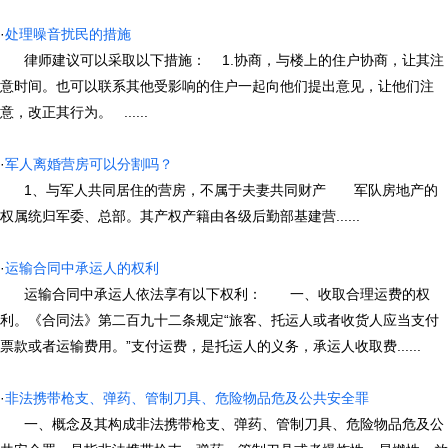
·
处理噪音扰民的措施
律师建议可以采取以下措施： 1.协商，与楼上的住户协商，让其注
意时间。也可以联系其他受影响的住户一起向他们提出意见，让他们注
意，改正其行为。 ......
·
军人离婚营房可以分割吗？
1、与军人共同居住的营房，不属于夫妻共同财产 军队房地产的
权属统归军委、总部。其产权产籍由各级后勤部基建营......
·
运输合同中承运人的权利
运输合同中承运人依法享有以下权利： 一、收取合理运费的权
利。《合同法》第二百九十二条规定“旅客、托运人或者收货人应当支付
票款或者运输费用。”支付运费，是托运人的义务，承运人收取费......
·
非法携带枪支、弹药、管制刀具、危险物品危及公共安全罪
一、概念及其构成非法携带枪支、弹药、管制刀具、危险物品危及公