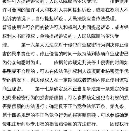
被许可人提起诉讼的，人民法院应当依法受理。 排他使用
许可合同的被许可人和权利人共同提起诉讼，或者在权利人不
起诉的情况下，自行提起诉讼，人民法院应当依法受理。
普通使用许可合同的被许可人和权利人共同提起诉讼，或者经
权利人书面授权，单独提起诉讼的，人民法院应当依法受
理。 第十六条人民法院对于侵犯商业秘密行为判决停止侵
害的民事责任时，停止侵害的时间一般持续到该项商业秘密已
为公众知悉时为止。 依据前款规定判决停止侵害的时间如
果明显不合理的，可以在依法保护权利人该项商业秘密竞争优
势的情况下，判决侵权人在一定期限或者范围内停止使用该项
商业秘密。 第十七条确定反不正当竞争法第十条规定的侵
犯商业秘密行为的损害赔偿额，可以参照确定侵犯专利权的损
害赔偿额的方法进行；确定反不正当竞争法第五条、第九条、
第十四条规定的不正当竞争行为的损害赔偿额，可以参照确定
侵犯注册商标专用权的损害赔偿额的方法进行。 因侵权行