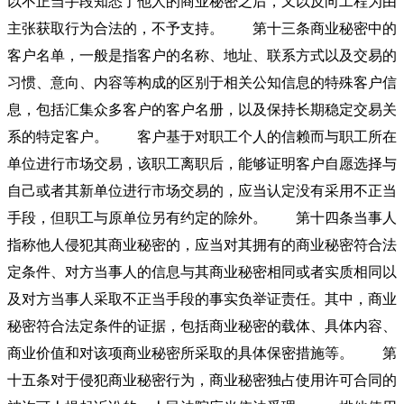
以不正当手段知悉了他人的商业秘密之后，又以反向工程为由
主张获取行为合法的，不予支持。 第十三条商业秘密中的
客户名单，一般是指客户的名称、地址、联系方式以及交易的
习惯、意向、内容等构成的区别于相关公知信息的特殊客户信
息，包括汇集众多客户的客户名册，以及保持长期稳定交易关
系的特定客户。 客户基于对职工个人的信赖而与职工所在
单位进行市场交易，该职工离职后，能够证明客户自愿选择与
自己或者其新单位进行市场交易的，应当认定没有采用不正当
手段，但职工与原单位另有约定的除外。 第十四条当事人
指称他人侵犯其商业秘密的，应当对其拥有的商业秘密符合法
定条件、对方当事人的信息与其商业秘密相同或者实质相同以
及对方当事人采取不正当手段的事实负举证责任。其中，商业
秘密符合法定条件的证据，包括商业秘密的载体、具体内容、
商业价值和对该项商业秘密所采取的具体保密措施等。 第
十五条对于侵犯商业秘密行为，商业秘密独占使用许可合同的