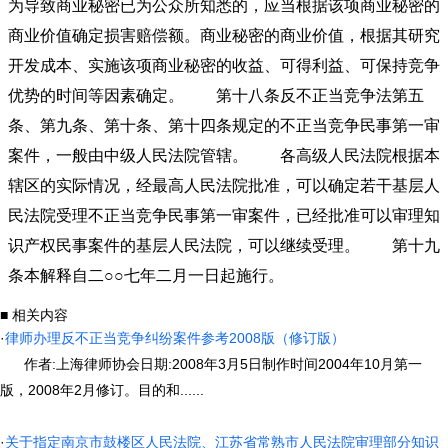
为导致商业秘密已为公众所知悉的，应当根据该项商业秘密的
商业价值确定损害赔偿额。商业秘密的商业价值，根据其研究
开发成本、实施该项商业秘密的收益、可得利益、可保持竞争
优势的时间等因素确定。 第十八条反不正当竞争法第五
条、第九条、第十条、第十四条规定的不正当竞争民事第一审
案件，一般由中级人民法院管辖。 各高级人民法院根据本
辖区的实际情况，经最高人民法院批准，可以确定若干基层人
民法院受理不正当竞争民事第一审案件，已经批准可以审理知
识产权民事案件的基层人民法院，可以继续受理。 第十九
条本解释自二○○七年二月一日起施行。
■ 相关内容
·
律师办理反不正当竞争纠纷案件参考2008版（修订版）
作者:上海律师协会日期:2008年3月5日制作时间2004年10月第一
版，2008年2月修订。目的和......
·
关于指定南京市鼓楼区人民法院、江苏省常熟市人民法院审理部分知识