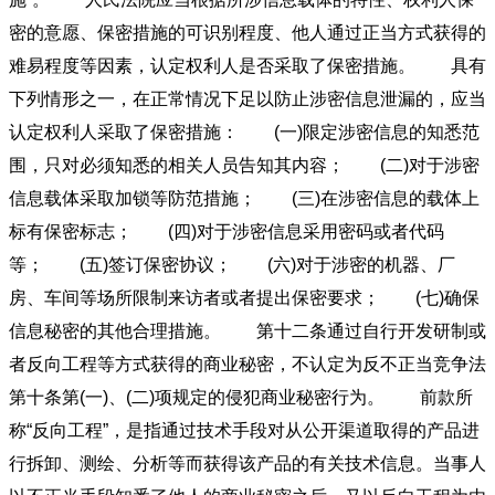
密的意愿、保密措施的可识别程度、他人通过正当方式获得的
难易程度等因素，认定权利人是否采取了保密措施。 具有
下列情形之一，在正常情况下足以防止涉密信息泄漏的，应当
认定权利人采取了保密措施： (一)限定涉密信息的知悉范
围，只对必须知悉的相关人员告知其内容； (二)对于涉密
信息载体采取加锁等防范措施； (三)在涉密信息的载体上
标有保密标志； (四)对于涉密信息采用密码或者代码
等； (五)签订保密协议； (六)对于涉密的机器、厂
房、车间等场所限制来访者或者提出保密要求； (七)确保
信息秘密的其他合理措施。 第十二条通过自行开发研制或
者反向工程等方式获得的商业秘密，不认定为反不正当竞争法
第十条第(一)、(二)项规定的侵犯商业秘密行为。 前款所
称“反向工程”，是指通过技术手段对从公开渠道取得的产品进
行拆卸、测绘、分析等而获得该产品的有关技术信息。当事人