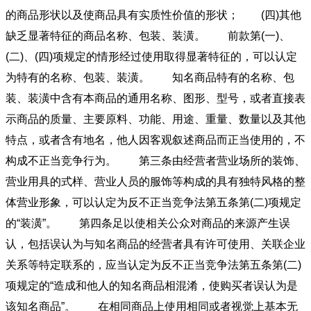
的商品形状以及使商品具有实质性价值的形状； (四)其他
缺乏显著特征的商品名称、包装、装潢。 前款第(一)、
(二)、(四)项规定的情形经过使用取得显著特征的，可以认定
为特有的名称、包装、装潢。 知名商品特有的名称、包
装、装潢中含有本商品的通用名称、图形、型号，或者直接表
示商品的质量、主要原料、功能、用途、重量、数量以及其他
特点，或者含有地名，他人因客观叙述商品而正当使用的，不
构成不正当竞争行为。 第三条由经营者营业场所的装饰、
营业用具的式样、营业人员的服饰等构成的具有独特风格的整
体营业形象，可以认定为反不正当竞争法第五条第(二)项规定
的“装潢”。 第四条足以使相关公众对商品的来源产生误
认，包括误认为与知名商品的经营者具有许可使用、关联企业
关系等特定联系的，应当认定为反不正当竞争法第五条第(二)
项规定的“造成和他人的知名商品相混淆，使购买者误认为是
该知名商品”。 在相同商品上使用相同或者视觉上基本无