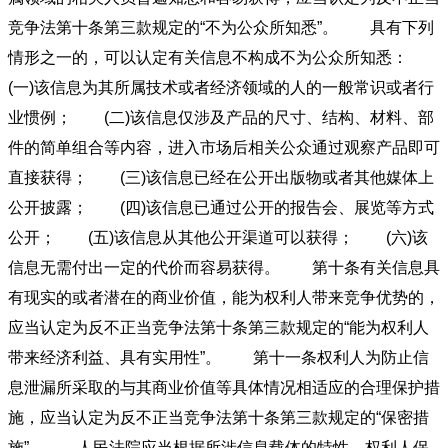
竞争法第十条第三款规定的“不为公众所知悉”。 具有下列
情形之一的，可以认定有关信息不构成不为公众所知悉：
(一)该信息为其所属技术或者经济领域的人的一般常识或者行
业惯例； (二)该信息仅涉及产品的尺寸、结构、材料、部
件的简单组合等内容，进入市场后相关公众通过观察产品即可
直接获得； (三)该信息已经在公开出版物或者其他媒体上
公开披露； (四)该信息已通过公开的报告会、展览等方式
公开； (五)该信息从其他公开渠道可以获得； (六)该
信息无需付出一定的代价而容易获得。 第十条有关信息具
有现实的或者潜在的商业价值，能为权利人带来竞争优势的，
应当认定为反不正当竞争法第十条第三款规定的“能为权利人
带来经济利益、具有实用性”。 第十一条权利人为防止信
息泄漏所采取的与其商业价值等具体情况相适应的合理保护措
施，应当认定为反不正当竞争法第十条第三款规定的“保密措
施”。 人民法院应当根据所涉信息载体的特性、权利人保