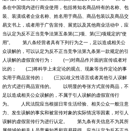
条在中国境内进行商业使用，包括将知名商品特有的名称、包
装、装潢或者企业名称、姓名用于商品、商品包装以及商品交
易文书上，或者用于广告宣传、展览以及其他商业活动中，应
当认定为反不正当竞争法第五条第(二)项、第(三)项规定的“使
用”。 第八条经营者具有下列行为之一，足以造成相关公
众误解的，可以认定为反不正当竞争法第九条第一款规定的引
人误解的虚假宣传行为： (一)对商品作片面的宣传或者对
比的； (二)将科学上未定论的观点、现象等当作定论的事
实用于商品宣传的； (三)以歧义性语言或者其他引人误解
的方式进行商品宣传的。 以明显的夸张方式宣传商品，不
足以造成相关公众误解的，不属于引人误解的虚假宣传行
为。 人民法院应当根据日常生活经验、相关公众一般注意
力、发生误解的事实和被宣传对象的实际情况等因素，对引人
误解的虚假宣传行为进行认定。 第九条有关信息不为其所
属领域的相关人员普遍知悉和容易获得，应当认定为反不正当