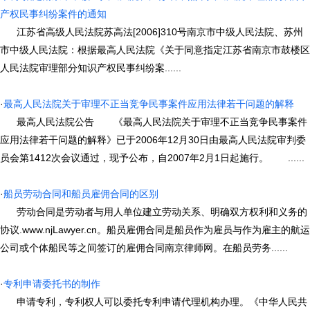
产权民事纠纷案件的通知
江苏省高级人民法院苏高法[2006]310号南京市中级人民法院、苏州
市中级人民法院：根据最高人民法院《关于同意指定江苏省南京市鼓楼区
人民法院审理部分知识产权民事纠纷案......
·
最高人民法院关于审理不正当竞争民事案件应用法律若干问题的解释
最高人民法院公告 《最高人民法院关于审理不正当竞争民事案件
应用法律若干问题的解释》已于2006年12月30日由最高人民法院审判委
员会第1412次会议通过，现予公布，自2007年2月1日起施行。 ......
·
船员劳动合同和船员雇佣合同的区别
劳动合同是劳动者与用人单位建立劳动关系、明确双方权利和义务的
协议.www.njLawyer.cn。船员雇佣合同是船员作为雇员与作为雇主的航运
公司或个体船民等之间签订的雇佣合同南京律师网。在船员劳务......
·
专利申请委托书的制作
申请专利，专利权人可以委托专利申请代理机构办理。《中华人民共