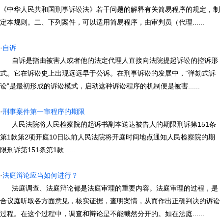
《中华人民共和国刑事诉讼法》若干问题的解释有关简易程序的规定，制
定本规则。二、下列案件，可以适用简易程序，由审判员（代理......
·
自诉
自诉是指由被害人或者他的法定代理人直接向法院提起诉讼的控诉形
式。它在诉讼史上出现远远早于公诉。在刑事诉讼的发展中，“弹劾式诉
讼”是最初形成的诉讼模式，启动这种诉讼程序的机制便是被害......
·
刑事案件第一审程序的期限
人民法院将人民检察院的起诉书副本送达被告人的期限刑诉第151条
第1款第2项开庭10日以前人民法院将开庭时间地点通知人民检察院的期
限刑诉第151条第1款......
·
法庭辩论应当如何进行？
法庭调查、法庭辩论都是法庭审理的重要内容。法庭审理的过程，是
合议庭听取各方面意见，核实证据，查明案情，从而作出正确判决的诉讼
过程。在这个过程中，调查和辩论是不能截然分开的。如在法庭......