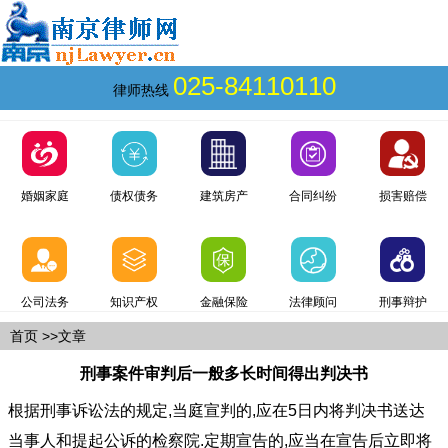
025-84110110
律师热线
婚姻家庭
债权债务
建筑房产
合同纠纷
损害赔偿
公司法务
知识产权
金融保险
法律顾问
刑事辩护
首页
>>文章
刑事案件审判后一般多长时间得出判决书
根据刑事诉讼法的规定,当庭宣判的,应在5日内将判决书送达
当事人和提起公诉的检察院.定期宣告的,应当在宣告后立即将