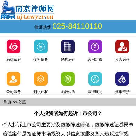
025-84110110
律师热线
婚姻家庭
债权债务
建筑房产
合同纠纷
损害赔偿
公司法务
知识产权
金融保险
法律顾问
刑事辩护
首页
>>文章
个人投资者如何起诉上市公司？
个人起诉上市公司主要涉及虚假陈述赔偿，虚假陈述证券民事
赔偿案件是指证券市场投资人以信息披露义务人违反法律规