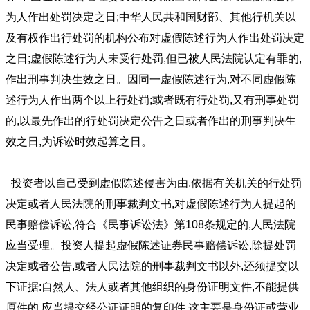
为人作出处罚决定之日;中华人民共和国财部、其他行机关以
及有权作出行处罚的机构公布对虚假陈述行为人作出处罚决定
之日;虚假陈述行为人未受行处罚,但已被人民法院认定有罪的,
作出刑事判决生效之日。因同一虚假陈述行为,对不同虚假陈
述行为人作出两个以上行处罚;或者既有行处罚,又有刑事处罚
的,以最先作出的行处罚决定公告之日或者作出的刑事判决生
效之日,为诉讼时效起算之日。
投资者以自己受到虚假陈述侵害为由,依据有关机关的行处罚
决定或者人民法院的刑事裁判文书,对虚假陈述行为人提起的
民事赔偿诉讼,符合《民事诉讼法》第108条规定的,人民法院
应当受理。投资人提起虚假陈述证券民事赔偿诉讼,除提处罚
决定或者公告,或者人民法院的刑事裁判文书以外,还须提交以
下证据:自然人、法人或者其他组织的身份证明文件,不能提供
原件的,应当提交经公证证明的复印件,这主要是身份证或营业