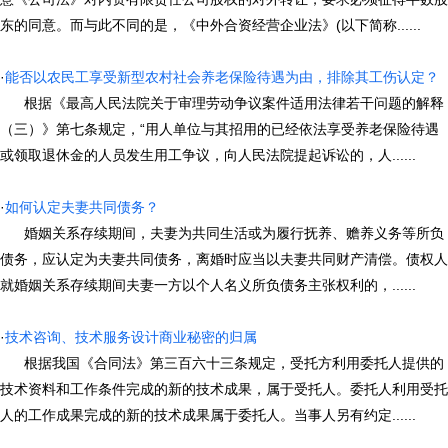
东的同意。而与此不同的是，《中外合资经营企业法》(以下简称......
·
能否以农民工享受新型农村社会养老保险待遇为由，排除其工伤认定？
根据《最高人民法院关于审理劳动争议案件适用法律若干问题的解释
（三）》第七条规定，“用人单位与其招用的已经依法享受养老保险待遇
或领取退休金的人员发生用工争议，向人民法院提起诉讼的，人......
·
如何认定夫妻共同债务？
婚姻关系存续期间，夫妻为共同生活或为履行抚养、赡养义务等所负
债务，应认定为夫妻共同债务，离婚时应当以夫妻共同财产清偿。债权人
就婚姻关系存续期间夫妻一方以个人名义所负债务主张权利的，......
·
技术咨询、技术服务设计商业秘密的归属
根据我国《合同法》第三百六十三条规定，受托方利用委托人提供的
技术资料和工作条件完成的新的技术成果，属于受托人。委托人利用受托
人的工作成果完成的新的技术成果属于委托人。当事人另有约定......