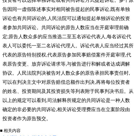
投资者可以选择单独诉讼或者共同诉讼方式提起诉讼。多个原
告因同一虚假陈述事实对相同被告提起的民事诉讼,既有单独
诉讼也有共同诉讼的,人民法院可以通知提起单独诉讼的投资
者参加共同诉讼。共同诉讼的原告人数应当在开庭审理前确
定;原告人数众多的应当推选二至五名诉讼代表人,每名诉讼代
表人可以委托一至二名诉讼代理人。诉讼代表人应当经过其所
代表的原告特别授权,代表原告参加民事赔偿案件开庭审理,代
表原告变更、放弃诉讼请求等,与被告进行和解或者达成调解
协议。人民法院判决被告对人数众多的原告承担民事责任时,
可以在判决主文中对原告赔偿总额作出判决,再将每位投资者
的姓名、投资期间及其投资损失等列表附于民事判决书后。从
以上的规定可以看到,司法解释所规定的共同诉讼是一种人数
确定的非必要的共同诉讼,相关诉讼受理费应当在立案阶段由
投资者作为原告预交。
■ 相关内容