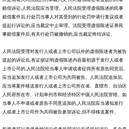
赔偿诉讼,人民法院应当受理。人民法院受理虚假陈述的民事
赔偿案件后,行处罚当事人对其受到的行处罚申请行复议或者
提起行诉讼的,应当裁定中止审理。法院受理虚假陈述证券民
事赔偿案件后,有关行处罚被撤销的,应当裁定终结诉讼。
人民法院受理对发行人或者上市公司以外的虚假陈述者为被告
提起的诉讼后,有证据证明虚假陈述内容最初源于发行人或者
上市公司的,人民法院经当事人申请或者征得所有原告同意后,
应当追加发行人或者上市公司为共同被告。人民法院追加后,
应当将案件移送发行人或者上市公司所在省、直辖市、自治区
人民府所在市、计划单列市和经济特区中级人民法院管辖。如
当事人不申请或者原告不同意追加的,人民法院应当通知发行
人或者上市公司作为共同被告参加诉讼,但不得移送案件。