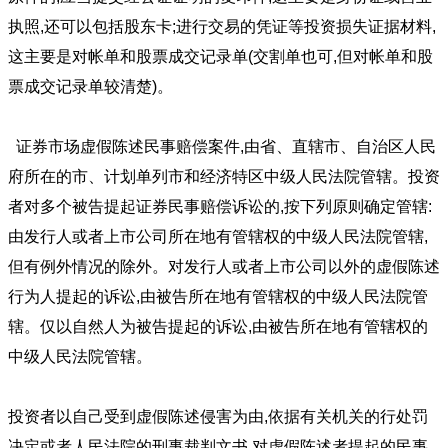
执照,还可以包括股东卡;进行交易的凭证等投资损失证据材料,
这主要是对帐单和股票成交记录单(交割单也可,但对帐单和股
票成交记录单较清楚)。
证券市场虚假陈述民事赔偿案件,由省、直辖市、自治区人民
府所在的市、计划单列市和经济特区中级人民法院管辖。投资
者对多个被告提起证券民事赔偿诉讼的,按下列原则确定管辖:
由发行人或者上市公司所在地有管辖权的中级人民法院管辖,
但有例外情况的除外。对发行人或者上市公司以外的虚假陈述
行为人提起的诉讼,由被告所在地有管辖权的中级人民法院管
辖。仅以自然人为被告提起的诉讼,由被告所在地有管辖权的
中级人民法院管辖。
投资者以自己受到虚假陈述侵害为由,依据有关机关的行处罚
决定或者人民法院的刑事裁判文书,对虚假陈述者提起的民事