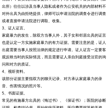
出所）往往以涉及当事人隐私或者作为公安机关的内部材料不
对外出具为由拒绝提供，律师可以申请法院的调查令进行调查
或者直接申请法院进行调取、收集。
3、证人证言。
家庭暴力的发生，除双方当事人外，其子女和邻居出具的证言
也是认定一方实施家庭暴力的有力证据。需要注意的是，证人
出庭需要当事人按照法律的规定进行申请。证人证言一定要客
观反映当时的实际情况，而且需要证人亲自到庭接受法官的询
问和对方的质证。
4、视听资料。
该部分证据主要指双方的聊天记录、对方承认家庭暴力的录
音、伤害情况的照片等。
5、书面证据。
常见的有施暴方出具的《悔过书》、《保证书》；医院的诊断
证明，检查结论书、原始的病历资料、医疗费票据等相关资