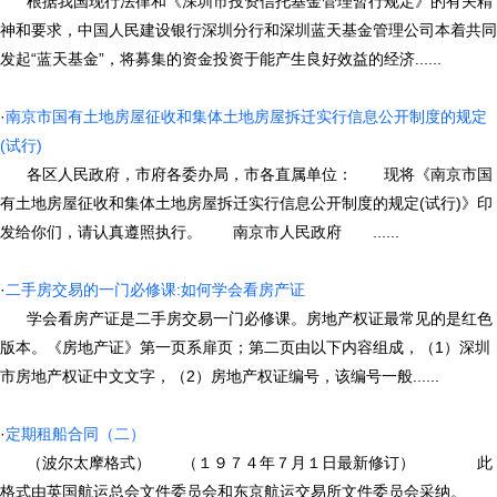
根据我国现行法律和《深圳市投资信托基金管理暂行规定》的有关精
神和要求，中国人民建设银行深圳分行和深圳蓝天基金管理公司本着共同
发起“蓝天基金”，将募集的资金投资于能产生良好效益的经济......
·
南京市国有土地房屋征收和集体土地房屋拆迁实行信息公开制度的规定
(试行)
各区人民政府，市府各委办局，市各直属单位： 现将《南京市国
有土地房屋征收和集体土地房屋拆迁实行信息公开制度的规定(试行)》印
发给你们，请认真遵照执行。 南京市人民政府 ......
·
二手房交易的一门必修课:如何学会看房产证
学会看房产证是二手房交易一门必修课。房地产权证最常见的是红色
版本。《房地产证》第一页系扉页；第二页由以下内容组成，（1）深圳
市房地产权证中文文字，（2）房地产权证编号，该编号一般......
·
定期租船合同（二）
（波尔太摩格式） （１９７４年７月１日最新修订） 此
格式由英国航运总会文件委员会和东京航运交易所文件委员会采纳。