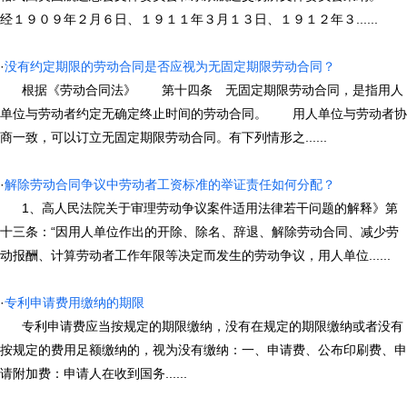
经１９０９年２月６日、１９１１年３月１３日、１９１２年３......
·
没有约定期限的劳动合同是否应视为无固定期限劳动合同？
根据《劳动合同法》 第十四条 无固定期限劳动合同，是指用人
单位与劳动者约定无确定终止时间的劳动合同。 用人单位与劳动者协
商一致，可以订立无固定期限劳动合同。有下列情形之......
·
解除劳动合同争议中劳动者工资标准的举证责任如何分配？
1、高人民法院关于审理劳动争议案件适用法律若干问题的解释》第
十三条：“因用人单位作出的开除、除名、辞退、解除劳动合同、减少劳
动报酬、计算劳动者工作年限等决定而发生的劳动争议，用人单位......
·
专利申请费用缴纳的期限
专利申请费应当按规定的期限缴纳，没有在规定的期限缴纳或者没有
按规定的费用足额缴纳的，视为没有缴纳：一、申请费、公布印刷费、申
请附加费：申请人在收到国务......