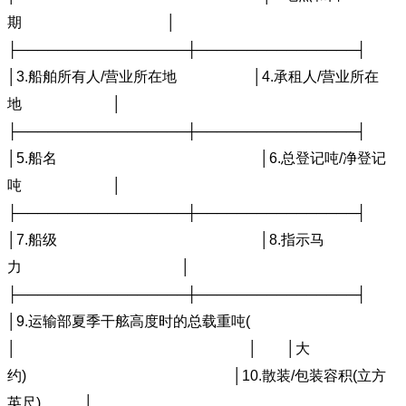
期 │
├─────────────────┼────────────────┤
│3.船舶所有人/营业所在地 │4.承租人/营业所在
地 │
├─────────────────┼────────────────┤
│5.船名 │6.总登记吨/净登记
吨 │
├─────────────────┼────────────────┤
│7.船级 │8.指示马
力 │
├─────────────────┼────────────────┤
│9.运输部夏季干舷高度时的总载重吨(
│ │ │大
约) │10.散装/包装容积(立方
英尺) │