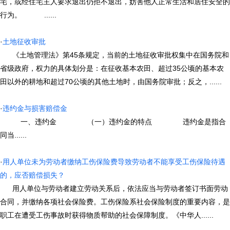
宅，或经住宅主人要求退出仍拒不退出，妨害他人正常生活和居住安全的
行为。 ......
·
土地征收审批
《土地管理法》第45条规定，当前的土地征收审批权集中在国务院和
省级政府，权力的具体划分是：在征收基本农田、超过35公顷的基本农
田以外的耕地和超过70公顷的其他土地时，由国务院审批；反之，......
·
违约金与损害赔偿金
一、违约金 （一）违约金的特点 违约金是指合
同当......
·
用人单位未为劳动者缴纳工伤保险费导致劳动者不能享受工伤保险待遇
的，应否赔偿损失？
用人单位与劳动者建立劳动关系后，依法应当与劳动者签订书面劳动
合同，并缴纳各项社会保险费。工伤保险系社会保险制度的重要内容，是
职工在遭受工伤事故时获得物质帮助的社会保障制度。《中华人......