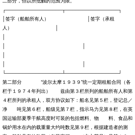
二部分，但以所抵触的范围为限。
┌─────────────────┬────────────────┐
│签字（船舶所有人） │签字（承租
人） │
│
│ │
│
│ │
└─────────────────┴───────────────
第二部分 “波尔太摩１９３９”统一定期租船合同（各
栏于１９７４年列出） 兹由第３栏所列的船舶所有人和第
４栏所列的承租人，双方协议如下：船名见第５栏，登记总／
净 吨见第６栏，船级见第７栏，指示马力见第８栏，在英
国运输部夏季干舷高度时可装的包括燃料、物 料、食品和
锅炉用水在内的载重量大约吨数见第９栏，根据建造者的测