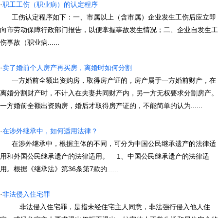
·
职工工伤（职业病）的认定程序
工伤认定程序如下：一、市属以上（含市属）企业发生工伤后应立即
向市劳动保障行政部门报告，以便掌握事故发生情况；二、企业自发生工
伤事故（职业病......
·
卖了婚前个人房产再买房，离婚时如何分割
一方婚前全额出资购房，取得房产证的，房产属于一方婚前财产，在
离婚分割财产时，不计入在夫妻共同财产内，另一方无权要求分割房产。
一方婚前全额出资购房，婚后才取得房产证的，不能简单的认为......
·
在涉外继承中，如何适用法律？
在涉外继承中，根据主体的不同，可分为中国公民继承遗产的法律适
用和外国公民继承遗产的法律适用。 1、中国公民继承遗产的法律适
用。根据《继承法》第36条第7款的......
·
非法侵入住宅罪
非法侵入住宅罪，是指未经住宅主人同意，非法强行侵入他人住