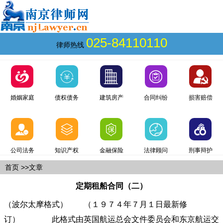
025-84110110
律师热线
婚姻家庭
债权债务
建筑房产
合同纠纷
损害赔偿
公司法务
知识产权
金融保险
法律顾问
刑事辩护
首页
>>文章
定期租船合同（二）
（波尔太摩格式） （１９７４年７月１日最新修
订） 此格式由英国航运总会文件委员会和东京航运交