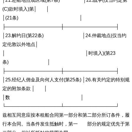
│21.还船地点或区域(第7条) │22.战争(仅当约定第
(C)款时填入)第│ │
│(21条) │
├─────────────────┼────────────────┤
│23.解约日(第22条) │24.仲裁地点(仅当约
定伦敦以外地点│
│ │时填入)(第23
条) │
├─────────────────┼────────────────┤
│25.经纪人佣金及向何人支付(第25条) │26.有关约定的特别规
定的附加条款 │ │
│数 │
└─────────────────┴────────────────┘
兹相互同意应按本租船合同第一部分和第二部分所订条件，履
行本合同。当条件发生抵触时，第一 部分的规定优先于第