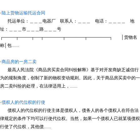
·
陆上货物运输托运合同
托运单位：＿＿＿电器厂 联系人：＿＿＿ 电话：＿＿＿＿ 地
址：＿＿＿市＿＿＿路＿＿＿号
┌────┬────┬──┬──────┬──────┬───────┐ │货物名
称│包......
·
商品房的一房二卖
最高人民法院《商品房买卖合同纠纷解释》基于对开发商缺乏诚信行
为的规制角度，创制了新的物权变动规则。因此，关于商品房买卖中的一
房二卖纠纷的处理，在法律适用上，......
·
债权人的代位权的行使
债权人的代位权的行使主体是债权人，债务人的各个债权人在符合法
律规定的条件下均可以行使代位权。当然，如果一个债权人已就某项债权
行使了代位权，其他债......