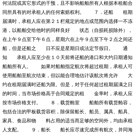
何法院或其它形式的干预，且不影响船舶所有人根据本租船合
同所具有的对承租人的任何索赔权利。 ７．还船 租期
届满时，承租人应在第２１栏规定的地点或范围内选择一不冻
港，以船舶交给他时的同样良好 状态（自损耗损除外），
在上午９点至下午６点，星期六在上午９点至下午２点之间还
船，但是还船之 日不应是星期日或法定节假日。 通
知 承租人应至少在１０天前将还船的港口和大约日期通知
船舶所有人。 如果对船舶指定航次将超过租期，承租人可
使用船舶至航次结束，但以能合理地估计该航次将允许 大
约在租期届满时还船为限。但是，对于任何超过租期届满之日
的时间，当市场价格高于合同规定的租 金率时，承租人应
按市场价格支付。 ８．载货舱室 船舶所有载货舱容，
包括合法的甲板载货容积，除保留船长、船员、属具、船具、
家具、食品和物 料占用的适当而足够的空间外，均由承租
人支配。 ９．船长 船长应尽速完成所有航次，并同海