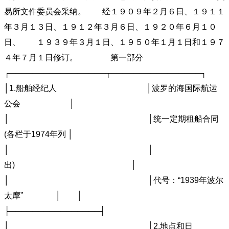
易所文件委员会采纳。 经１９０９年２月６日、１９１１
年３月１３日、１９１２年３月６日、１９２０年６月１０
日、 １９３９年３月１日、１９５０年１月１日和１９７
４年７月１日修订。 第一部分
┌─────────────────┬────────────────┐
│1.船舶经纪人 │波罗的海国际航运
公会 │
│ │统一定期租船合同
(各栏于1974年列 │
│ │
出) │
│ │代号：“1939年波尔
太摩” │ │
├────────────────┤
│ │2.地点和日