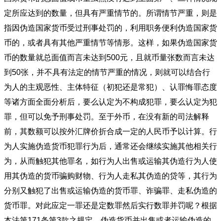
定所应达到的数量，但具有严重情节的。所谓情节严重，则是
指因伪造国家货币受过刑事处罚的，利用职务便利伪造国家货
币的，或者具有其他严重情节等情形。这样，如果伪造国家货
币的数量就总面值而言未达到500元，且就币量张数而言未达
到50张，并不具有法定的情节严重的情况，则就可以结合行
为人的主观恶性、主体特征（初犯还是常犯）、认罪悔罪态度
等诸方面全面分析后，要么认定为不构成犯罪，要么认定为犯
罪，但可以免予刑事处罚。至于外币，在没有新的司法解释
前，其数额可以按外汇牌价折合成一定的人民币予以计算。行
为人实施伪造货币犯罪行为后，通常还会继续实施其他相关行
为，从而触犯其他罪名，如行为人出售或运输其伪造行为人使
用其伪造的货币骗购财物、行为人走私其伪造的贷等，其行为
分别又触犯了出售或运输伪造的货币罪、诈骗罪、走私伪造的
货币罪。对此应定一罪还是定数罪然后实行数罪并罚呢？根据
本法第171条第3款之规定，伪造货币并出售或者运输伪造的