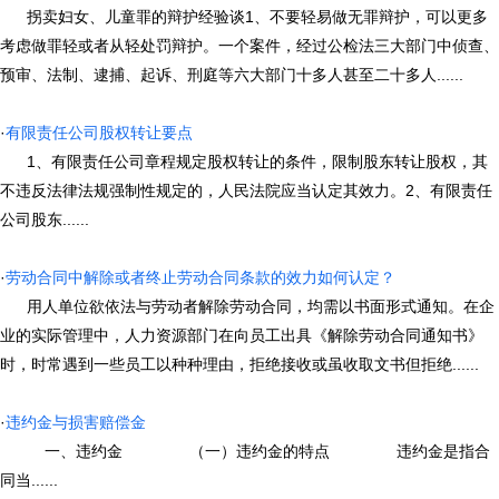
拐卖妇女、儿童罪的辩护经验谈1、不要轻易做无罪辩护，可以更多
考虑做罪轻或者从轻处罚辩护。一个案件，经过公检法三大部门中侦查、
预审、法制、逮捕、起诉、刑庭等六大部门十多人甚至二十多人......
·
有限责任公司股权转让要点
1、有限责任公司章程规定股权转让的条件，限制股东转让股权，其
不违反法律法规强制性规定的，人民法院应当认定其效力。2、有限责任
公司股东......
·
劳动合同中解除或者终止劳动合同条款的效力如何认定？
用人单位欲依法与劳动者解除劳动合同，均需以书面形式通知。在企
业的实际管理中，人力资源部门在向员工出具《解除劳动合同通知书》
时，时常遇到一些员工以种种理由，拒绝接收或虽收取文书但拒绝......
·
违约金与损害赔偿金
一、违约金 （一）违约金的特点 违约金是指合
同当......