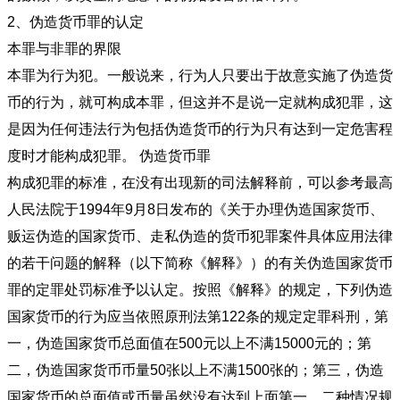
2、伪造货币罪的认定
本罪与非罪的界限
本罪为行为犯。一般说来，行为人只要出于故意实施了伪造货
币的行为，就可构成本罪，但这并不是说一定就构成犯罪，这
是因为任何违法行为包括伪造货币的行为只有达到一定危害程
度时才能构成犯罪。 伪造货币罪
构成犯罪的标准，在没有出现新的司法解释前，可以参考最高
人民法院于1994年9月8日发布的《关于办理伪造国家货币、
贩运伪造的国家货币、走私伪造的货币犯罪案件具体应用法律
的若干问题的解释（以下简称《解释》）的有关伪造国家货币
罪的定罪处罚标准予以认定。按照《解释》的规定，下列伪造
国家货币的行为应当依照原刑法第122条的规定定罪科刑，第
一，伪造国家货币总面值在500元以上不满15000元的；第
二，伪造国家货币币量50张以上不满1500张的；第三，伪造
国家货币的总面值或币量虽然没有达到上面第一、二种情况规