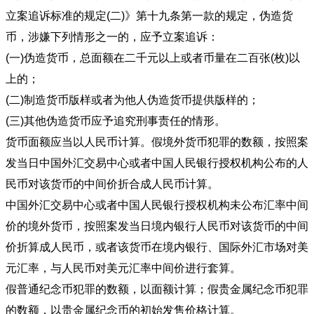
立案追诉标准的规定(二)》第十九条第一款的规定，伪造货
币，涉嫌下列情形之一的，应予立案追诉：
(一)伪造货币，总面额在二千元以上或者币量在二百张(枚)以
上的；
(二)制造货币版样或者为他人伪造货币提供版样的；
(三)其他伪造货币应予追究刑事责任的情形。
货币面额应当以人民币计算。假境外货币犯罪的数额，按照案
发当日中国外汇交易中心或者中国人民银行授权机构公布的人
民币对该货币的中间价折合成人民币计算。
中国外汇交易中心或者中国人民银行授权机构未公布汇率中间
价的境外货币，按照案发当日境内银行人民币对该货币的中间
价折算成人民币，或者该货币在境内银行、国际外汇市场对美
元汇率，与人民币对美元汇率中间价进行套算。
假普通纪念币犯罪的数额，以面额计算；假贵金属纪念币犯罪
的数额，以贵金属纪念币的初始发售价格计算。