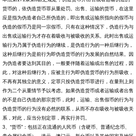
货币的，依伪造货币罪从重处罚。出售、运输的货币，在这里
应是指为伪造者自己所伪造的，即出售或运输所指向的假币与
伪造的假币乃是同一宗假币。只有在这种情况下，伪造行为与
出售或运输行为才存在着吸收与被吸收的关系。此时出售或运
输行为乃属于伪造行为的继续，是伪造行为的一种后继行为，
这种后继行为是前行为即伪造货币的行为发展的自然结果。因
为伪造者要达到其目的，一般要伴随着运输或出售的过程，因
此，对这种后继行为，应被主行为即伪造货币的行为所吸收，
不再有其独立的意义，定罪只按伪造货币罪进行，在量刑上则
作为二个从重情节予以考虑。如果伪造货币或者运输或者出售
的不是自己伪造的那宗货币，此时，运输、出售假币的行为与
伪造货币的行为没有必然的联系，从而不存在吸收与被吸收关
系，对此，应当分别定罪，再实行并罚。
3、“货币”：包括正在流通的人民币（含硬币、普通纪念币、