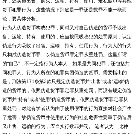
外，还实施出售、购买、运输、持有、使用、走私假币等其他
货币犯罪行为，这些情况下到底是一罪还是数罪不能一概而
论，要具体分析。
行为人伪造货币构成犯罪，同时又对自己伪造的货币予以出
售、运输、持有、使用的，应当按照吸收犯的处罚原则，认定
伪造行为吸收了出售、运输、持有、使用行为，行为人的行为
只构成伪造货币罪，以伪造货币罪定罪从重处罚。这里所谓
的“自己”，不一定指行为人本人，如果是共同犯罪，还包括共
同犯罪人、行为人所在的犯罪集团伪造的货币。需要指出的
是，刑法第171条第3款只规定伪造货币并“出售”或者“运输”伪
造的货币的，依照伪造货币罪定罪从重处罚，而没有规定伪造
货币并“持有”或者“使用”伪造货币的，依照伪造货币罪定罪从
重处罚，对此有学者认为由于使用假币的行为直接对社会产生
了危害，故伪造货币并使用的行为的社会危害性要重于伪造后
又出售、运输的行为，应当实行数罪并罚。 笔者认为，此种