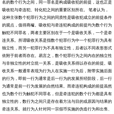
名的数个行为之间，同一罪名是构成吸收犯的前提，这也正是
吸收犯与牵连犯、转化犯之间的重要区别所在。 笔者认为，
这种主张数个犯罪行为之间的同质性是吸收犯成立的前提条件
的观点，值得商榷。吸收犯与牵连犯构成的前提均为数个行为
触犯不同罪名，两者主要区别在于一个是吸收关系，一个是牵
连关系。所谓吸收关系是指数个犯罪行为中一个犯罪行为具有
独立性，而另一犯罪行为不具有独立性，后者以不同表形形式
依附于前者而存在。易言之，数个犯罪行为之间内在的独立性
与非独立性的对立统一关系，是吸收关系得以存在的前提。吸
收关系一般通常表现为行为人在实施一行为后，附带实施后面
的行为，即前一行为通常是后一行为的发展所经阶段，后一行
为通常是前一行为发展的自然结果。而牵连犯构成的前提虽然
也为数个行为触犯不同罪名，但是牵连犯的数个行为都是具有
独立性的，数行为之间只是存在着方法与目的或原因与结果的
牵连关系。就行为人针对同一宗假币实施的伪造行为和出售、