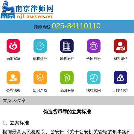
025-84110110
律师热线
婚姻家庭
债权债务
建筑房产
合同纠纷
损害赔偿
公司法务
知识产权
金融保险
法律顾问
刑事辩护
首页
>>文章
伪造货币罪的立案标准
1、立案标准
根据最高人民检察院、公安部《关于公安机关管辖的刑事案件