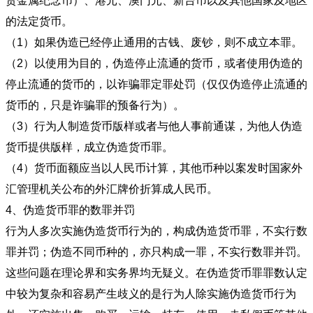
贵金属纪念币）、港元、澳门元、新台币以及其他国家及地区
的法定货币。
（1）如果伪造已经停止通用的古钱、废钞，则不成立本罪。
（2）以使用为目的，伪造停止流通的货币，或者使用伪造的
停止流通的货币的，以诈骗罪定罪处罚（仅仅伪造停止流通的
货币的，只是诈骗罪的预备行为）。
（3）行为人制造货币版样或者与他人事前通谋，为他人伪造
货币提供版样，成立伪造货币罪。
（4）货币面额应当以人民币计算，其他币种以案发时国家外
汇管理机关公布的外汇牌价折算成人民币。
4、伪造货币罪的数罪并罚
行为人多次实施伪造货币行为的，构成伪造货币罪，不实行数
罪并罚；伪造不同币种的，亦只构成一罪，不实行数罪并罚。
这些问题在理论界和实务界均无疑义。在伪造货币罪罪数认定
中较为复杂和容易产生歧义的是行为人除实施伪造货币行为