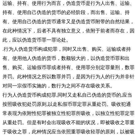
运输、持有、使用行为而言，伪造货币是行为人出售、运输、
持有、使用自己伪造的货币的必经阶段，而出售、运输、持
有、使用自己伪造的货币通常又是伪造货币附带的自然结果，
在此种情况下，后者不具有独立意义，依附于前者而存在，因
此，应以伪造货币罪一罪论处。
.行为人伪造货币构成犯罪，同时又出售、购买、运输或者持
有、使用他人伪造的货币，数额较大的，以伪造货币罪和出
售、购买、运输假币罪或者持有、使用罪分别定罪量刑，数罪
并罚。此种情况之所以数罪并罚，是因为行为人的行为并非针
对同一宗假币实施的，数行为之间不存在吸收关系。
行为人伪造货币构成犯罪,同时又走私自己伪造的货币的,应当
按照吸收犯处罚原则,以走私假币罪定罪从重处罚。吸收犯通
常表现为依附性犯罪被独立性犯罪所吸收，以独立性犯罪定罪
从重处罚。但是有时会出现吸收不能的状况，即被吸收之罪重
于吸收之罪，此种情况应当依照重罪吸收轻罪的原则，以被吸