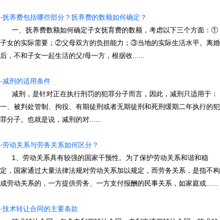
·
抚养费包括哪些部分？抚养费的数额如何确定？
一、抚养费数额如何确定子女抚育费的数额，考虑以下三个方面：①
子女的实际需要；②父母双方的负担能力；③当地的实际生活水平。离婚
后，不和子女一起生活的父/母一方，根据收......
·
减刑的适用条件
减刑，是针对正在执行刑罚的犯罪分子而言，因此，减刑只适用于：
一、被判处管制、拘役、有期徒刑或者无期徒刑和死刑缓期二年执行的犯
罪分子。也就是说，减刑的对......
·
劳动关系与劳务关系如何区分？
1、劳动关系具有较强的国家干预性。为了保护劳动关系和谐和稳
定，国家通过大量法律法规对劳动关系加以规定，而劳务关系，是指不构
成劳动关系的，一方提供劳务、一方支付报酬的民事关系，如家庭或......
·
技术转让合同的主要条款