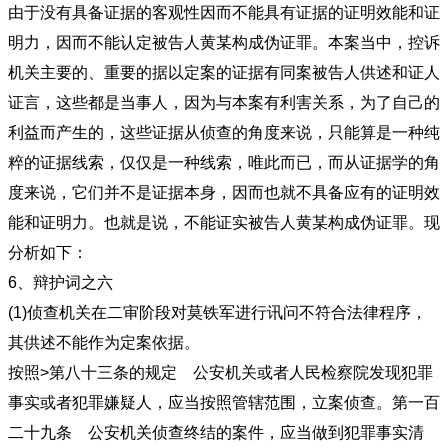
由于没有具备证据的客观性因而不能具有证据的证明效能和证
明力，因而不能认定被告人黄某构成伪证罪。本案当中，控诉
机关主要的、重要的据以定案的证据有同案被告人供述和证人
证言，这些都是当事人，因为与本案有利害关系，为了自己的
利益而产生的，这些证据从侦查的角度来说，只能算是一种纯
粹的证据线索，仅仅是一种线索，唯此而已，而从证据学的角
度来说，它们并不是证据本身，因而也就不具备应有的证明效
能和证明力。也就是说，不能证实被告人黄某构成伪证罪。现
分析如下：
6、辩护词之六
(1)侦查机关在二审阶段对莫铁军进行讯问不符合法律程序，
其供述不能作为定案依据。
按照>第八十三条的规定 公安机关或者人民检察院发现犯罪
事实或者犯罪嫌疑人，应当按照管辖范围，立案侦查。第一百
二十九条 公安机关侦查终结的案件，应当做到犯罪事实清