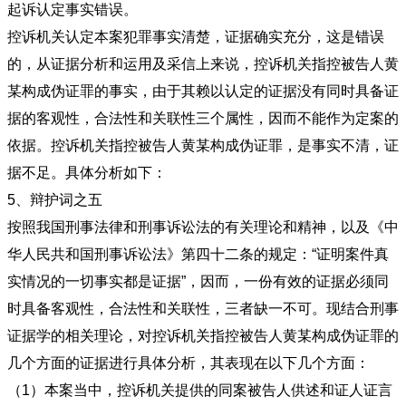
起诉认定事实错误。
控诉机关认定本案犯罪事实清楚，证据确实充分，这是错误
的，从证据分析和运用及采信上来说，控诉机关指控被告人黄
某构成伪证罪的事实，由于其赖以认定的证据没有同时具备证
据的客观性，合法性和关联性三个属性，因而不能作为定案的
依据。控诉机关指控被告人黄某构成伪证罪，是事实不清，证
据不足。具体分析如下：
5、辩护词之五
按照我国刑事法律和刑事诉讼法的有关理论和精神，以及《中
华人民共和国刑事诉讼法》第四十二条的规定：“证明案件真
实情况的一切事实都是证据”，因而，一份有效的证据必须同
时具备客观性，合法性和关联性，三者缺一不可。现结合刑事
证据学的相关理论，对控诉机关指控被告人黄某构成伪证罪的
几个方面的证据进行具体分析，其表现在以下几个方面：
（1）本案当中，控诉机关提供的同案被告人供述和证人证言