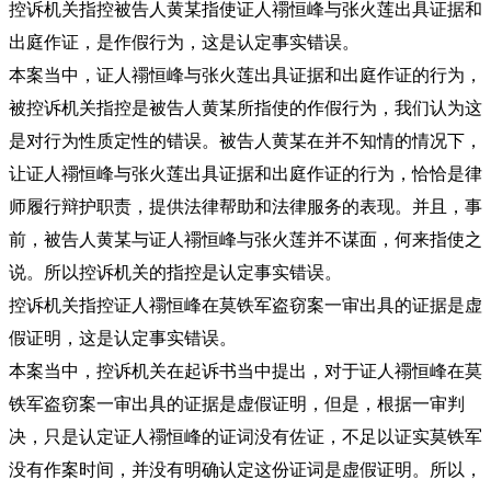
控诉机关指控被告人黄某指使证人禤恒峰与张火莲出具证据和
出庭作证，是作假行为，这是认定事实错误。
本案当中，证人禤恒峰与张火莲出具证据和出庭作证的行为，
被控诉机关指控是被告人黄某所指使的作假行为，我们认为这
是对行为性质定性的错误。被告人黄某在并不知情的情况下，
让证人禤恒峰与张火莲出具证据和出庭作证的行为，恰恰是律
师履行辩护职责，提供法律帮助和法律服务的表现。并且，事
前，被告人黄某与证人禤恒峰与张火莲并不谋面，何来指使之
说。所以控诉机关的指控是认定事实错误。
控诉机关指控证人禤恒峰在莫铁军盗窃案一审出具的证据是虚
假证明，这是认定事实错误。
本案当中，控诉机关在起诉书当中提出，对于证人禤恒峰在莫
铁军盗窃案一审出具的证据是虚假证明，但是，根据一审判
决，只是认定证人禤恒峰的证词没有佐证，不足以证实莫铁军
没有作案时间，并没有明确认定这份证词是虚假证明。所以，