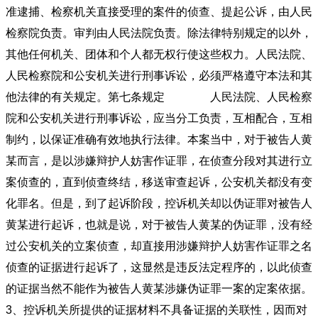
准逮捕、检察机关直接受理的案件的侦查、提起公诉，由人民
检察院负责。审判由人民法院负责。除法律特别规定的以外，
其他任何机关、团体和个人都无权行使这些权力。人民法院、
人民检察院和公安机关进行刑事诉讼，必须严格遵守本法和其
他法律的有关规定。第七条规定 人民法院、人民检察
院和公安机关进行刑事诉讼，应当分工负责，互相配合，互相
制约，以保证准确有效地执行法律。本案当中，对于被告人黄
某而言，是以涉嫌辩护人妨害作证罪，在侦查分段对其进行立
案侦查的，直到侦查终结，移送审查起诉，公安机关都没有变
化罪名。但是，到了起诉阶段，控诉机关却以伪证罪对被告人
黄某进行起诉，也就是说，对于被告人黄某的伪证罪，没有经
过公安机关的立案侦查，却直接用涉嫌辩护人妨害作证罪之名
侦查的证据进行起诉了，这显然是违反法定程序的，以此侦查
的证据当然不能作为被告人黄某涉嫌伪证罪一案的定案依据。
3、控诉机关所提供的证据材料不具备证据的关联性，因而对