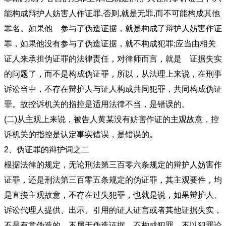
能构成辩护人妨害人作证罪,否则,就是无罪,而不可能构成其他
罪名。如果他 参与了伪造证据，就是构成了辩护人妨害作证
罪，如果他没有参与了伪造证据，就不构成犯罪;应当由相关
证人来承担伪证罪的法律责任，对律师而言，就是 证据失实
的问题了，而不是构成伪证罪，所以，从法理上来说，在刑事
诉讼当中，不存在辩护人与证人构成共同犯罪，共同构成伪证
罪。故控诉机关的指控是适用法律不当，是错误的。
(二)从主观上来说，被告人黄某没有妨害作证的主观故意，控
诉机关的指控是认定事实错误，是错误的。
2、伪证罪的辩护词之二
根据法律的规定，无论刑法第三百零六条规定的辩护人妨害作
证罪，还是刑法第三百零五条规定的伪证罪，其主观要件，均
是直接主观故意，不存在过失犯罪，也就是说，如果辩护人、
诉讼代理人提供、出示、引用的证人证言或者其他证据失实，
不是有意伪造的，不属于伪造证据，不构成犯罪，不以犯罪论