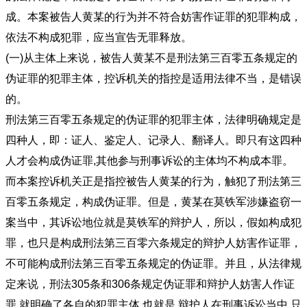
成。本案被告人黄某的行为并不符合妨害作证罪的犯罪构成，
依法不构成犯罪，应当宣告无罪释放。
(一)从主体上来说，被告人黄某不是刑法第三百零五条规定的
伪证罪的犯罪主体，控诉机关的指控是适用法律不当，是错误
的。
刑法第三百零五条规定的伪证罪的犯罪主体，法律明确规定是
四种人，即：证人、鉴定人、记录人、翻译人。即只有这四种
人才会构成伪证罪,其他参与刑事诉讼的主体均不构成本罪。
而本案控诉机关正是指控被告人黄某的行为，触犯了刑法第三
百零五条规定，构成伪证罪。但是，黄某在莫铁军涉嫌盗窃一
案当中，其诉讼地位就是莫铁军的辩护人，所以，假如构成犯
罪，也只是构成刑法第三百零六条规定的辩护人妨害作证罪，
不可能构成刑法第三百零五条规定的伪证罪。并且，从法律规
定来说，刑法305条和306条规定伪证罪和辩护人妨害人作证
罪,就明确了各自的犯罪主体,也就是,辩护人在刑事诉讼当中,只