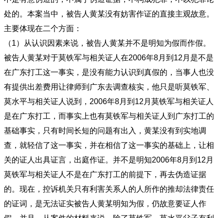
处的。本案当中，被告人黄某没有妨害作证的直接主观故意。
主要体现在二个方面：
（1）从认识因素来说，被告人黄某并不是明知为假而作假。
被告人黄某对于莫铁军与相关证人在2006年8月到12月是不是
在广东打工这一事实，是没有能力认识到真假的，当事人也没
有提供出差费用让律师到广东去调查核实，他只是听莫铁军、
莫水平与相关证人说到，2006年8月到12月莫铁军与相关证人
是在广东打工，而事实上也有莫铁军与相关证人到广东打工的
基础事实，只有时间长短的问题有出入，黄某没有到实地调
查，就轻信了这一事实，并在相信了这一事实的基础上，让相
关的证人出具证言，出庭作证。并不是明知2006年8月到12月
莫铁军与相关证人不是在广东打工的前提下，再去伪造证据
的。现在，控诉机关只有利害关系人的人所作的推却法律责任
的证词，是无法证实被告人黄某明知为假，仍故意要证人作