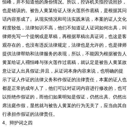
恒峰，并不知道他的身份情况。所以，控诉机关指控说照抄，
也是错误的。被告人黄某给证人张火莲所作底稿，是根据其问
话内容形成了。从现实情况和司法实践来说，本案的证人文化
程度较低，法律知识不高，他们不知道证人证词如何出具，叫
律师先写一个提纲或是草稿，再根据草稿出具证词，也这是客
观存在的，也没有违反法律规定，法律也是允许的，也是律师
提供法律帮助和法律服务的表现，所以，不能因为根据被告人
黄某给证人禤恒峰与张火莲作过底稿，就认定是被告人黄某故
意让证人出具假证;并且，从证词本身内容来说，也明确的提
示了证人作证的法律义务和作假证的法律责任，本案的证人也
都是正常的成年人了，他们可以对证词内容进行修改的，也可
以拒绝作假证的，而他们如果明知是假证，仍然出具、仍然出
席法庭作假，显然就与被告人黄某的行为无关了，应当由其自
行承担作假证的法律责任。
4、辩护词之四