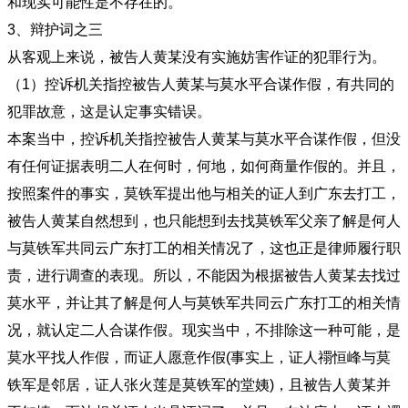
和现实可能性是不存在的。
3、辩护词之三
从客观上来说，被告人黄某没有实施妨害作证的犯罪行为。
（1）控诉机关指控被告人黄某与莫水平合谋作假，有共同的
犯罪故意，这是认定事实错误。
本案当中，控诉机关指控被告人黄某与莫水平合谋作假，但没
有任何证据表明二人在何时，何地，如何商量作假的。并且，
按照案件的事实，莫铁军提出他与相关的证人到广东去打工，
被告人黄某自然想到，也只能想到去找莫铁军父亲了解是何人
与莫铁军共同云广东打工的相关情况了，这也正是律师履行职
责，进行调查的表现。所以，不能因为根据被告人黄某去找过
莫水平，并让其了解是何人与莫铁军共同云广东打工的相关情
况，就认定二人合谋作假。现实当中，不排除这一种可能，是
莫水平找人作假，而证人愿意作假(事实上，证人禤恒峰与莫
铁军是邻居，证人张火莲是莫铁军的堂姨)，且被告人黄某并