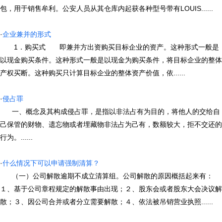
包，用于销售牟利。公安人员从其仓库内起获各种型号带有LOUIS......
·
企业兼并的形式
1．购买式 即兼并方出资购买目标企业的资产。这种形式一般是
以现金购买条件。这种形式一般是以现金为购买条件，将目标企业的整体
产权买断。这种购买只计算目标企业的整体资产价值，依......
·
侵占罪
一、概念及其构成侵占罪，是指以非法占有为目的，将他人的交给自
己保管的财物、遗忘物或者埋藏物非法占为己有，数额较大，拒不交还的
行为。......
·
什么情况下可以申请强制清算？
（一）公司解散逾期不成立清算组。公司解散的原因概括起来有：
１、基于公司章程规定的解散事由出现；２、股东会或者股东大会决议解
散；３、因公司合并或者分立需要解散；４、依法被吊销营业执照......