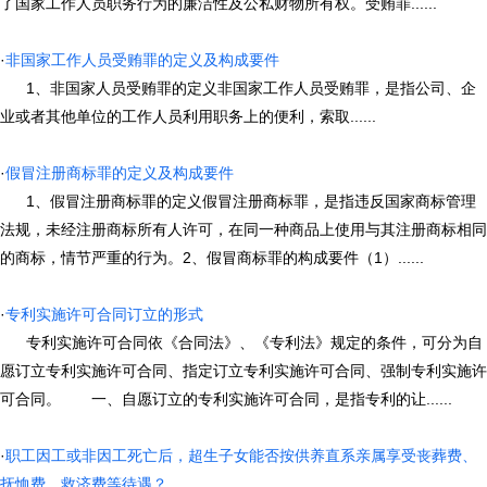
了国家工作人员职务行为的廉洁性及公私财物所有权。受贿罪......
·
非国家工作人员受贿罪的定义及构成要件
1、非国家人员受贿罪的定义非国家工作人员受贿罪，是指公司、企
业或者其他单位的工作人员利用职务上的便利，索取......
·
假冒注册商标罪的定义及构成要件
1、假冒注册商标罪的定义假冒注册商标罪，是指违反国家商标管理
法规，未经注册商标所有人许可，在同一种商品上使用与其注册商标相同
的商标，情节严重的行为。2、假冒商标罪的构成要件（1）......
·
专利实施许可合同订立的形式
专利实施许可合同依《合同法》、《专利法》规定的条件，可分为自
愿订立专利实施许可合同、指定订立专利实施许可合同、强制专利实施许
可合同。 一、自愿订立的专利实施许可合同，是指专利的让......
·
职工因工或非因工死亡后，超生子女能否按供养直系亲属享受丧葬费、
抚恤费、救济费等待遇？