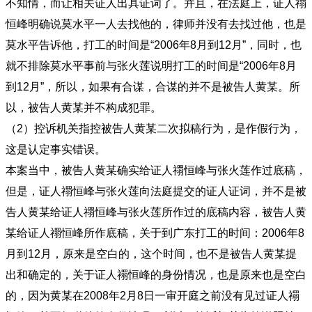
不知情，而让相关证人出具证词了。并且，在法庭上，证人禤
恒峰明确说莫水平一人去找他的，律师并没有去找过他，也是
莫水平告诉他，打工的时间是“2006年8月到12月”，同时，也
就不排除莫水平事前与张火莲说明打工的时间是“2006年8月
到12月”，所以，如果有合谋，合谋的并不是被告人黄某。所
以，被告人黄某并不构成犯罪。
（2）控诉机关指控被告人黄某二次拟稿行为，是作假行为，
这是认定事实错误。
本案当中，被告人黄某确实给证人禤恒峰与张火莲作过底稿，
但是，证人禤恒峰与张火莲向法庭提交的证人证词，并不是被
告人黄某给证人禤恒峰与张火莲所作过的底稿内容，被告人黄
某给证人禤恒峰所作底稿，关于到广东打工的时间：2006年8
月到12月，原来是空白的，这个时间，也不是被告人黄某提
出和确定的，关于证人禤恒峰的身份情况，也是原来也是空白
的，因为黄某在2008年2月8日一审开庭之前没有见过证人禤