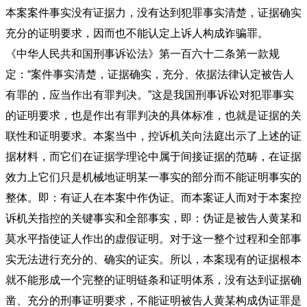
本案案件事实没有证据力，没有达到犯罪事实清楚，证据确实
充分的证明要求，因而也不能认定上诉人构成诈骗罪。
《中华人民共和国刑事诉讼法》第一百六十二条第一款规
定：“案件事实清楚，证据确实，充分、依据法律认定被告人
有罪的，应当作出有罪判决。”这是我国刑事诉讼对犯罪事实
的证明要求，也是作出有罪判决的具体标准，也就是证据的关
联性和证明要求。本案当中，控诉机关向法庭出示了上述的证
据材料，而它们在证据学理论中属于间接证据的范畴，在证据
效力上它们只是机械地证明某一事实的部分而不能证明事实的
整体。即：有证人在本案中作伪证。而本案证人而对于本案控
诉机关指控的关键事实和全部事实，即：伪证是被告人黄某和
莫水平指使证人作出的虚假证明。对于这一整个过程和全部事
实无法进行充分的、确实的证实。所以，本案现有的证据根本
就不能形成一个完整的证明链条和证明体系，没有达到证据确
凿、充分的刑事证明要求，不能证明被告人黄某构成伪证罪是