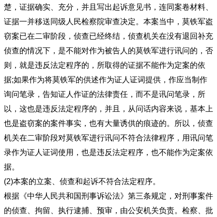
楚，证据确实、充分，并且写出起诉意见书，连同案卷材料、
证据一并移送同级人民检察院审查决定。本案当中，莫铁军盗
窃案已在二审阶段，侦查已经终结，侦查机关在没有退回补充
侦查的情况下，是不能对作为被告人的莫铁军进行讯问的，否
则，就是违反法定程序的，所取得的证据不能作为定案的依
据;如果作为将莫铁军的供述作为证人证词提供，作应当制作
询问笔录，告知证人作证的法律责任，而不是讯问笔录，所
以，这也是违反法定程序的，并且，从问话内容来说，基本上
也是盗窃案的案件事实，也有大量诱供的痕迹的。所以，侦查
机关在二审阶段对莫铁军进行讯问不符合法律程序，用讯问笔
录作为证人证词使用，也是违反法定程序，也不能作为定案依
据。
(2)本案的立案、侦查和起诉不符合法定程序。
根据《中华人民共和国刑事诉讼法》第三条规定，对刑事案件
的侦查、拘留、执行逮捕、预审，由公安机关负责。检察、批