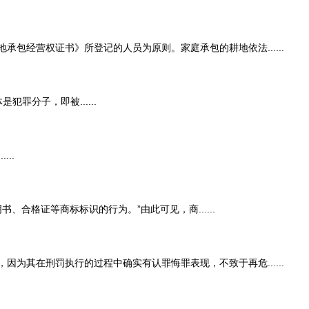
经营权证书》所登记的人员为原则。家庭承包的耕地依法......
分子，即被......
..
合格证等商标标识的行为。”由此可见，商......
其在刑罚执行的过程中确实有认罪悔罪表现，不致于再危......