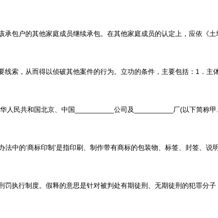
包户的其他家庭成员继续承包。在其他家庭成员的认定上，应依《土地承包
，从而得以侦破其他案件的行为。立功的条件，主要包括：1．主体是犯罪
共和国北京、中国__________公司及__________厂(以下简称甲....
中的‘商标印制’是指印刷、制作带有商标的包装物、标签、封签、说明书、
执行制度。假释的意思是针对被判处有期徒刑、无期徒刑的犯罪分子，因为