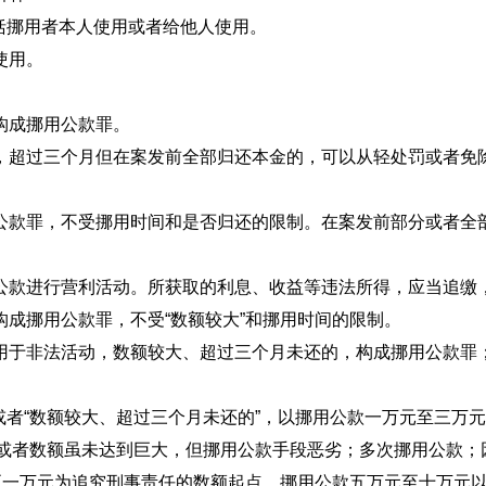
包括挪用者本人使用或者给他人使用。
使用。
构成挪用公款罪。
，超过三个月但在案发前全部归还本金的，可以从轻处罚或者免
公款罪，不受挪用时间和是否归还的限制。在案发前部分或者全
公款进行营利活动。所获取的利息、收益等违法所得，应当追缴
成挪用公款罪，不受“数额较大”和挪用时间的限制。
用于非法活动，数额较大、超过三个月未还的，构成挪用公款罪
或者“数额较大、超过三个月未还的”，以挪用公款一万元至三万元
大，或者数额虽未达到巨大，但挪用公款手段恶劣；多次挪用公款
至一万元为追究刑事责任的数额起点。挪用公款五万元至十万元