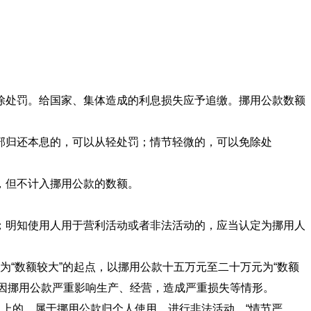
除处罚。给国家、集体造成的利息损失应予追缴。挪用公款数额
部归还本息的，可以从轻处罚；情节轻微的，可以免除处
，但不计入挪用公款的数额。
；明知使用人用于营利活动或者非法活动的，应当认定为挪用人
为“数额较大”的起点，以挪用公款十五万元至二十万元为“数额
；因挪用公款严重影响生产、经营，造成严重损失等情形。
以上的，属于挪用公款归个人使用，进行非法活动，“情节严