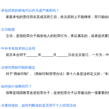
·
承包经营的耕地可以作为遗产继承吗？
家庭承包的责任田在其成员死亡后，依法原则上不能继承，而只能由该承
·
立功制度
立功，是指犯罪分子揭发他人的犯罪行为，查证属实的，或者提供重要线索
·
中外专有技术转让合同
前言本合同于______年______月______日在北京签订。一方为：中华人民
·
法律对商标印制的规定
对于“商标印制”，《商标印制管理办法》第十八条是这样定义的：“本办法
·
如何执行假释刑罚？
假释是我国教育改造犯罪分子，促使犯罪分子认罪服法的一项重要的刑罚
·
夫妻间借款，如何判断借款是否用于个人经营活动