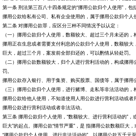
第一条 刑法第三百八十四条规定的“挪用公款归个人使用”，
挪用公款给私有公司、私有企业使用的，属于挪用公款归个人
第二条 对挪用公款罪，应区分三种不同情况予以认定：
（一）挪用公款归个人使用，数额较大、超过三个月未还的，
挪用正在生息或者需要支付利息的公款归个人使用，数额较大
巨大，超过三个月，案发前全部归还的，可以酌情从轻处罚。
（二）挪用公款数额较大，归个人进行营利活动的，构成挪用
罚。
挪用公款存入银行、用于集资、购买股票、国债等，属于挪用
（三）挪用公款归个人使用，进行赌博、走私等非法活动的，构
挪用公款给他人使用，不知道使用人用公款进行营利活动或者
挪用公款进行营利活动或者非法活动。
第三条 挪用公款归个人使用，“数额较大、进行营利活动的”，
巨大”的起点。挪用公款“情节严重”，是 指挪用公款数额巨
“挪用公款归个人使用，进行非法活动的”，以挪用公款五千元