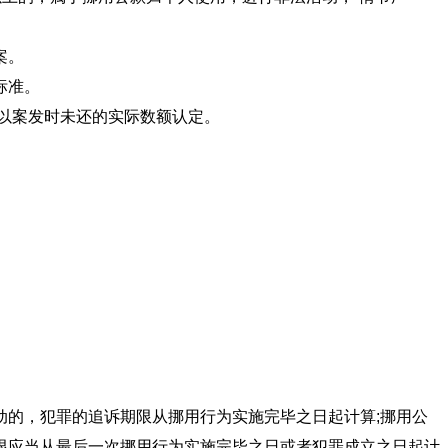
案。
标准。
款，挪用公款数额以案发时未还的实际数额认定。
的，犯罪的追诉期限从挪用行为实施完毕之日起计算;挪用公
限应当从最后一次挪用行为实施完毕之日或者犯罪成立之日起计