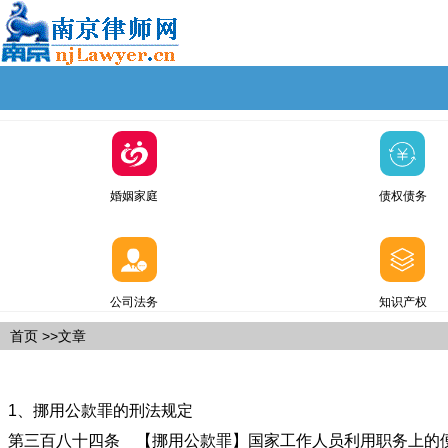
婚姻家庭
债权债务
公司法务
知识产权
首页
>>文章
1、挪用公款罪的刑法规定
第三百八十四条 【挪用公款罪】国家工作人员利用职务上的