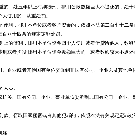
节严重的，处五年以上有期徒刑。挪用公款数额巨大不退还的
个人使用的，从重处罚。
上的便利，挪用本单位或者客户资金的，依照本法第二百七十二条
三百八十四条的规定定罪处罚。
职务上的便利，挪用本单位资金归个人使用或者借贷给他人，数额
徒刑或者拘役;挪用本单位资金数额巨大的，或者数额较大不退还
司、企业或者其他国有单位委派到非国有公司、企业以及其他单
中从事公务的人员。
家机关、国有公司、企业、事业单位委派到非国有公司、企业、
用公款、窃取国家秘密或者其他犯罪的，依照本法有关规定定罪处
法律若干问题的解释