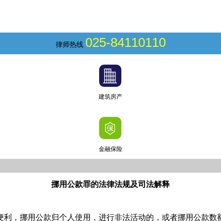
025-84110110
律师热线
建筑房产
金融保险
挪用公款罪的法律法规及司法解释
便利，挪用公款归个人使用，进行非法活动的，或者挪用公款数