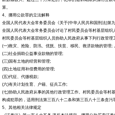
算。
4、挪用公款罪的立法解释
全国人民代表大会常务委员会《关于(中华人民共和国刑法)第九十三条
全国人民代表大会常务委员会讨论了村民委员会等村基层组
村民委员会等村基层组织人员协助人民政府从事下列行政管理工
(一)救灾、抢险、防汛、优抚、扶贫、移民、救济款物的管理;
(二)社会捐助公益事业款物的管理;
(三)国有土地的经营和管理;
(四)土地征用补偿费用的管理;
(五)代征、代缴税款;
(六)有关计划生育、户籍、征兵工作;
(七)协助人民政府从事的其他行政管理工作。村民委员会等
构成犯罪的，适用刑法第三百八十二条和第三百八十三条贪污
5、其他相关法律规定