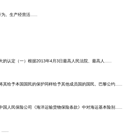
产经营活......
一）根据2013年4月3日最高人民法院、最高人......
予本国国民的保护同样给予其他成员国的国民。巴黎公约......
民保险公司《海洋运输货物保险条款》中对海运基本险别......
...