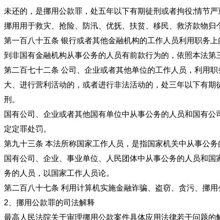
未还的，是挪用公款罪，处五年以下有期徒刑或者拘役;情
挪用用于救灾、抢险、防汛、优抚、扶贫、移民、救济款物归
第一百八十五条 银行或者其他金融机构的工作人员利用职务
到非国有金融机构从事公务的人员有前款行为的，依照本法第
第二百七十二条 公司、企业或者其他单位的工作人员，利用
大、进行营利活动的，或者进行非法活动的，处三年以下有期
刑。
国有公司、企业或者其他国有单位中从事公务的人员和国有公
定定罪处罚。
第九十三条 本法所称国家工作人员，是指国家机关
国有公司、企业、事业单位、人民团体中从事公务的人员和国
务的人员，以国家工作人员论。
第二百八十七条 利用计算机实施金融诈骗、盗窃、贪污、挪
2、挪用公款罪的司法解释
最高人民法院关于审理挪用公款案件具体应用