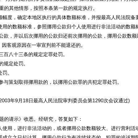
严重的其他情形，按照本条第一款的规定执行。
额幅度，确定本地区执行的具体数额标准，并报最高人民法院备
使用的数额标准，参照挪用公款归个人使用进行非法活动的数额
；多次挪用公款，并以后次挪用的公款归还前次挪用的公
大，因客观原因在一审宣判前不能退还的。
三百八十三条的规定定罪处罚。
的规定处罚。
的规定处罚。
者参与策划取得挪用款的，以挪用公款罪的共犯定罪处罚。
03年9月18日最高人民法院审判委员会第1290次会议通过)
限问题的请示》收悉。经研究，答复如下：
人使用，进行非法活动的，或者挪用公款数额较大、进行营利活动
罪成立之日起计算。挪用公款行为有连续状态的，犯罪的追诉期