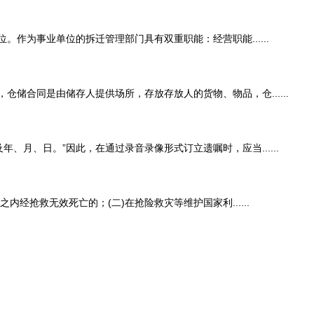
为事业单位的拆迁管理部门具有双重职能：经营职能......
同是由储存人提供场所，存放存放人的货物、物品，仓......
月、日。”因此，在通过录音录像形式订立遗嘱时，应当......
抢救无效死亡的；(二)在抢险救灾等维护国家利......