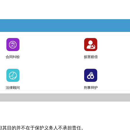
合同纠纷
损害赔偿
法律顾问
刑事辩护
其目的并不在于保护义务人不承担责任。