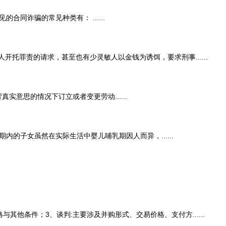
诈骗的常见种类有： ......
罪责的请求，甚至也有少灵敏人以金钱为诱饵，要求刑事......
思的情况下订立或者变更劳动......
子女虽然在实际生活中婴儿哺乳期因人而异，......
条件；3、谈判:主要涉及并购形式、交易价格、支付方......