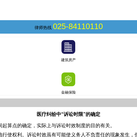
025-84110110
律师热线
建筑房产
金融保险
医疗纠纷中“诉讼时限”的确定
间起算点的确定，实际上与诉讼时效制度的目的有关。
行使权利。诉讼时效虽有可能使义务人不负责任的现象发生，但