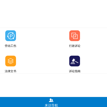
劳动工伤
行政诉讼
法律文书
诉讼指南
来访导航