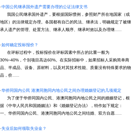
·
中国公民继承国外遗产需要办理的公证法律文书
我国公民继承国外遗产，要根据国际惯例，参照财产所在地国家（或
地区）的法律规定办理。各国都有自己的民法、继承法，明确规定了被继
承人遗产的管理、处置方法、继承人顺序、继承时效以及办理继......
·
如何确定投标报价？
在评标过程中，投标报价在评标因素中所占的比重一般为
30%~40%，个别项目高达60%。在实际招标中，如果招标人采购简单商
品、半成品、设备、原材料，以及对其技术性能、质量没有特殊要求的物
品，价......
·
华侨同国内公民 港澳同胞同内地公民之间办理婚姻登记的几项规定
为了便于华侨同国内公民、港澳同胞同内地公民之间的婚姻登记，根
据《中华人民共和国婚姻法》和《婚姻登记办法》，特作如下规定：
一、华侨同国内公民、港澳同胞同内地公民之间结婚、双方自愿......
·
失业后如何领取失业金？