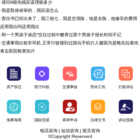
·
请问9级伤残应该理赔多少.
·
我是取保候审的，我应该怎么
·
责任书已经出来了，我三他七，我是交强险，他是全险，他修车的费用
还用我出吗还用我出
·
和一个男孩子谈恋*交往过程中赡养过那个男孩子很长时间不记
·
交通事我出租车司机 正常行驶撞到过路玩手机行人腿因为是晚先拉着伤
者去医院检查拍片
房产拆迁
医疗纠纷
交通事故
劳动工伤
行政诉讼
海事海商
国际贸易
再审申诉
法律文书
诉讼指南
电话咨询
.|.
短信咨询
.|.
留言咨询
©Copyright Reserverd