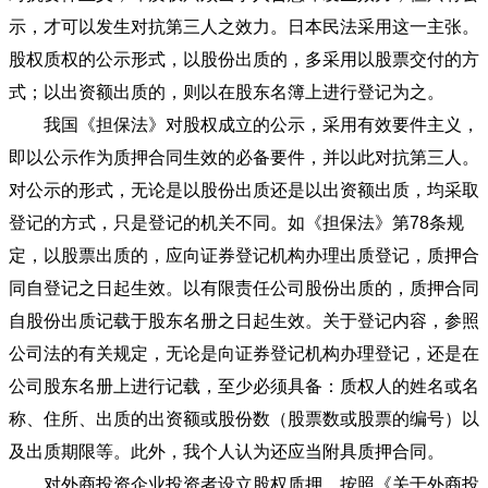
示，才可以发生对抗第三人之效力。日本民法采用这一主张。
股权质权的公示形式，以股份出质的，多采用以股票交付的方
式；以出资额出质的，则以在股东名簿上进行登记为之。
我国《担保法》对股权成立的公示，采用有效要件主义，
即以公示作为质押合同生效的必备要件，并以此对抗第三人。
对公示的形式，无论是以股份出质还是以出资额出质，均采取
登记的方式，只是登记的机关不同。如《担保法》第78条规
定，以股票出质的，应向证券登记机构办理出质登记，质押合
同自登记之日起生效。以有限责任公司股份出质的，质押合同
自股份出质记载于股东名册之日起生效。关于登记内容，参照
公司法的有关规定，无论是向证券登记机构办理登记，还是在
公司股东名册上进行记载，至少必须具备：质权人的姓名或名
称、住所、出质的出资额或股份数（股票数或股票的编号）以
及出质期限等。此外，我个人认为还应当附具质押合同。
对外商投资企业投资者设立股权质押，按照《关于外商投