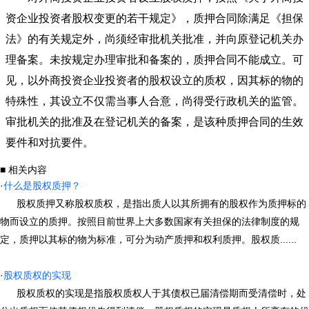
资企业投资者股权变更的若干规定》，质押合同除满足《担保
法》的有关规定外，尚须经审批机关批准，并向原登记机关办
理备案。未按规定办理审批和备案的，质押合同不能成立。可
见，以外商投资企业投资者的股权设立的质权，因其标的物的
特殊性，其设立不仅需当事人合意，尚得受行政机关的监管。
审批机关的批准及在登记机关的备案，是该种质押合同的生效
要件和对抗要件。
■ 相关内容
·
什么是股权质押？
股权质押又称股权质权，是指出质人以其所拥有的股权作为质押标的
物而设立的质押。按照目前世界上大多数国家有关担保的法律制度的规
定，质押以其标的物为标准，可分为动产质押和权利质押。股权质......
·
股权质权的实现
股权质权的实现是指股权质权人于其债权已届清偿期而受清偿时，处