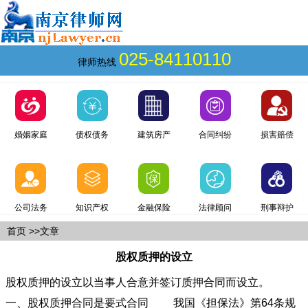
025-84110110
律师热线
婚姻家庭
债权债务
建筑房产
合同纠纷
损害赔偿
公司法务
知识产权
金融保险
法律顾问
刑事辩护
首页
>>文章
股权质押的设立
股权质押的设立以当事人合意并签订质押合同而设立。
一、股权质押合同是要式合同 我国《担保法》第64条规