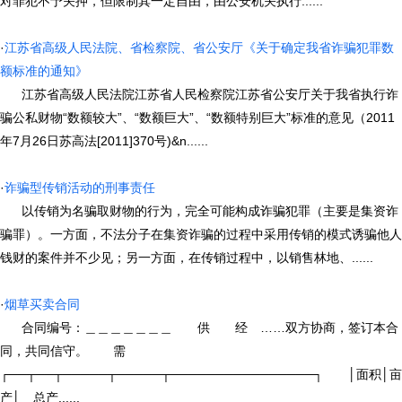
对罪犯不予关押，但限制其一定自由，由公安机关执行......
·
江苏省高级人民法院、省检察院、省公安厅《关于确定我省诈骗犯罪数
额标准的通知》
江苏省高级人民法院江苏省人民检察院江苏省公安厅关于我省执行诈
骗公私财物“数额较大”、“数额巨大”、“数额特别巨大”标准的意见（2011
年7月26日苏高法[2011]370号)&n......
·
诈骗型传销活动的刑事责任
以传销为名骗取财物的行为，完全可能构成诈骗犯罪（主要是集资诈
骗罪）。一方面，不法分子在集资诈骗的过程中采用传销的模式诱骗他人
钱财的案件并不少见；另一方面，在传销过程中，以销售林地、......
·
烟草买卖合同
合同编号：＿＿＿＿＿＿＿ 供 经 ……双方协商，签订本合
同，共同信守。 需
┌──┬──┬─────┬─────┬────────────────┐ │面积│亩
产│ 总产......