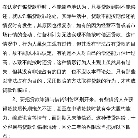
在认定诈骗贷款罪时，不能简单地认为，只要贷款到期不能偿
还，就以诈骗贷款罪论处。实际生活中、贷款不能按期偿还的
情况时有发生，其原因也很复杂，如有的因为经营不善或者市
场行情的变动，使营利计划无法实现不能按时偿还贷款。这种
情况中，行为人虽然主观有过错，但其没有非法占有贷款的目
的，故不能以本罪认定。有的是本人对自己的偿还能力估计过
高，以致不能按时还贷，这种情形行为人主观上虽然具有过
失，但其没有非法占有的目的，也不应以本罪论处。只有那些
以非法占有为目的，采用欺骗的方法取得贷款的行为，才构成
贷款诈骗罪 。
2、要把贷款诈骗与借贷纠纷区别开来。有些借贷人在获
得贷款后长期拖欠不还，甚至在申请贷款时就有夸大履约能
力、编造谎言等情节，而到期又未能偿还。这种借贷纠纷，十
分容易与贷款诈骗相混淆，区分二者的界限应当把握以下四
点：