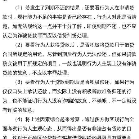
（1）若发生了到期不还的结果，还要看行为人在申请贷
款时，履行能力不足的事实是否已经存在，行为人对此是否清
楚。如无法履约这一点并不十分了解，即使到期不还，也不应
认定为诈骗贷款罪而应以借贷纠纷处理。
（2）要看行为人获得贷款后，是否积极将贷款用于借贷
合同所规定的用途。尽管到期后行为人无法偿还，但如果贷款
确实被用于所规定的项目，一般也说明行为人主观上没有诈骗
贷款的故意，不应以本罪处理。
（3）要看行为人于贷款到期后是否积极偿还。如果行为
仅仅口头上承认还款，而实际上没有积极筹款准备归还的行
为，也不能证明行为人没有诈骗的故意，不赖帐，不一定就没
有诈骗的故意。
（4）将上述因素综合起来考察，通过多方做客观行为全
面考察行为人主观心态，从而得出是否有非法占有贷款的目
的，这对于正确区分贷款诈骗与借贷纠纷的界限具有重要意