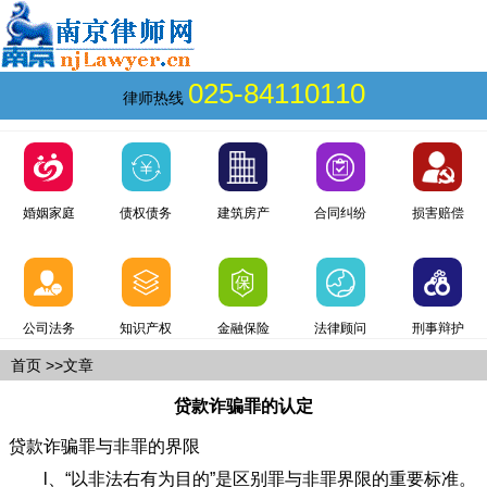
025-84110110
律师热线
婚姻家庭
债权债务
建筑房产
合同纠纷
损害赔偿
公司法务
知识产权
金融保险
法律顾问
刑事辩护
首页
>>文章
贷款诈骗罪的认定
贷款诈骗罪与非罪的界限
l、“以非法右有为目的”是区别罪与非罪界限的重要标准。