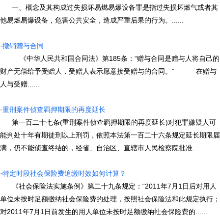
一、概念及其构成过失损坏易燃易爆设备罪是指过失损坏燃气或者其
他易燃易爆设备，危害公共安全，造成严重后果的行为。......
·
撤销赠与合同
《中华人民共和国合同法》第185条：“赠与合同是赠与人将自己的
财产无偿给予受赠人，受赠人表示愿意接受赠与的合同。” 在赠与
人与受赠......
·
重刑案件侦查羁押期限的再度延长
第一百二十七条(重刑案件侦查羁押期限的再度延长)对犯罪嫌疑人可
能判处十年有期徒刑以上刑罚，依照本法第一百二十六条规定延长期限届
满，仍不能侦查终结的，经省、自治区、直辖市人民检察院批准......
·
特定时段社会保险费追缴时效如何计算？
《社会保险法实施条例》第二十九条规定：“2011年7月1日后对用人
单位未按时足额缴纳社会保险费的处理，按照社会保险法和此规定执行；
对2011年7月1日前发生的用人单位未按时足额缴纳社会保险费的......