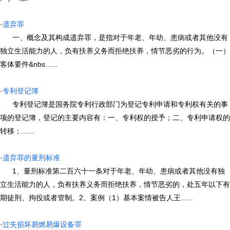
·
遗弃罪
一、概念及其构成遗弃罪，是指对于年老、年幼、患病或者其他没有
独立生活能力的人，负有扶养义务而拒绝扶养，情节恶劣的行为。（一）
客体要件&nbs......
·
专利登记簿
专利登记簿是国务院专利行政部门为登记专利申请和专利权有关的事
项的登记簿，登记的主要内容有：一、专利权的授予；二、专利申请权的
转移；......
·
遗弃罪的量刑标准
1、量刑标准第二百六十一条对于年老、年幼、患病或者其他没有独
立生活能力的人，负有扶养义务而拒绝扶养，情节恶劣的，处五年以下有
期徒刑、拘役或者管制。2、案例（1）基本案情被告人王......
·
过失损坏易燃易爆设备罪