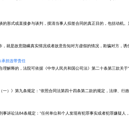
式或直接参与谈判，摸清当事人拟签合同的真正目的，包括动机。只有明确
是故意隐瞒真实情况或者故意告知对方虚假的情况，欺骗对方，诱使对方作
务承担连带责任
释的，法院可依据《中华人民共和国公司法》第二十条第三款关于“公司股
》第九条规定：“依照合同法第四十四条第二款的规定，法律、行政法规规
讼法84条规定：“任何单位和个人发现有犯罪事实或者犯罪嫌疑人，有权