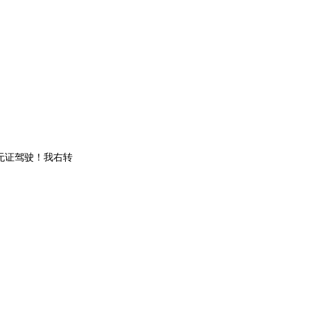
无证驾驶！我右转